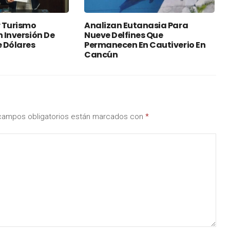
 Turismo
Analizan Eutanasia Para
n Inversión De
Nueve Delfines Que
e Dólares
Permanecen En Cautiverio En
Cancún
campos obligatorios están marcados con
*