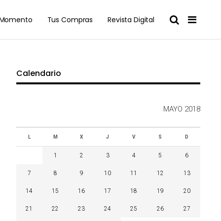
l Momento
Tus Compras
Revista Digital
Calendario
MAYO 2018
L
M
X
J
V
S
D
1
2
3
4
5
6
7
8
9
10
11
12
13
14
15
16
17
18
19
20
21
22
23
24
25
26
27