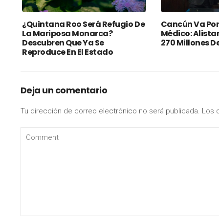
¿Quintana Roo Será Refugio De
Cancún Va Por
La Mariposa Monarca?
Médico: Alista
Descubren Que Ya Se
270 Millones D
Reproduce En El Estado
Deja un comentario
Tu dirección de correo electrónico no será publicada.
Los 