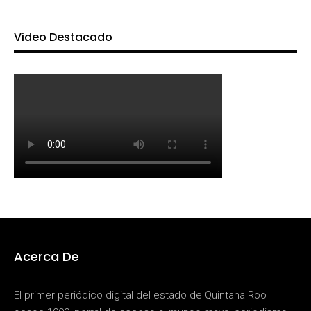
Video Destacado
Acerca De
El primer periódico digital del estado de Quintana Roo