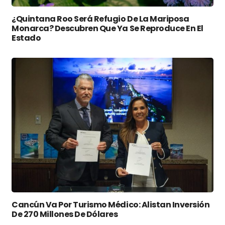
¿Quintana Roo Será Refugio De La Mariposa
Monarca? Descubren Que Ya Se Reproduce En El
Estado
Cancún Va Por Turismo Médico: Alistan Inversión
De 270 Millones De Dólares