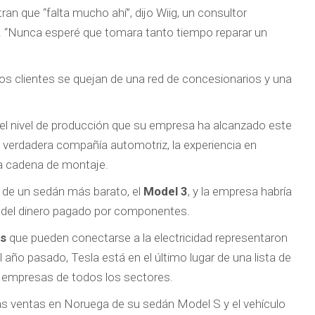
 que “falta mucho ahí”, dijo Wiig, un consultor
. “Nunca esperé que tomara tanto tiempo reparar un
os clientes se quejan de una red de concesionarios y una
el nivel de producción que su empresa ha alcanzado este
a verdadera compañía automotriz, la experiencia en
la cadena de montaje.
 de un sedán más barato, el
Model 3
, y la empresa habría
e del dinero pagado por componentes.
os
que pueden conectarse a la electricidad representaron
año pasado, Tesla está en el último lugar de una lista de
as empresas de todos los sectores.
 ventas en Noruega de su sedán Model S y el vehículo