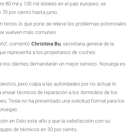
re 80 mil y 130 mil dólares en el país europeo, se
70 por ciento hasta junio.
n tercio, lo que pone de relieve los problemas potenciales
s se vuelven más comunes.
ento”, comentó
Christina Bu
, secretaria general de la
ue representa a los propietarios de coches.
e los clientes demandarán un mejor servicio. Noruega es
estos, pero culpa a las autoridades por no actuar lo
a enviar técnicos de reparación a los domicilios de los
es, Tesla no ha presentado una solicitud formal para los
noruegas.
ación en Oslo este año y que la satisfacción con su
uipo de técnicos en 30 por ciento.