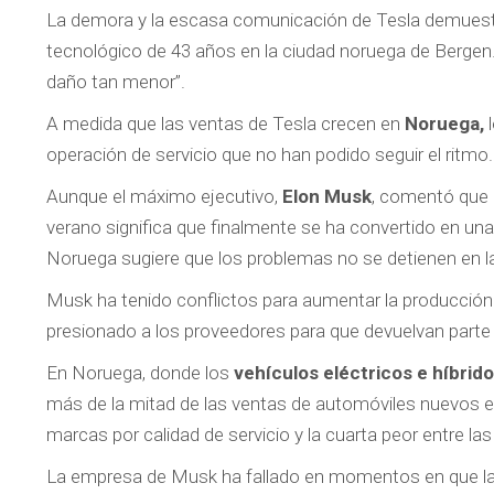
La demora y la escasa comunicación de Tesla demuestran
tecnológico de 43 años en la ciudad noruega de Bergen
daño tan menor”.
A medida que las ventas de Tesla crecen en
Noruega,
l
operación de servicio que no han podido seguir el ritmo.
Aunque el máximo ejecutivo,
Elon Musk
, comentó que 
verano significa que finalmente se ha convertido en un
Noruega sugiere que los problemas no se detienen en 
Musk ha tenido conflictos para aumentar la producción
presionado a los proveedores para que devuelvan part
En Noruega, donde los
vehículos eléctricos e híbrid
más de la mitad de las ventas de automóviles nuevos el 
marcas por calidad de servicio y la cuarta peor entre l
La empresa de Musk ha fallado en momentos en que las