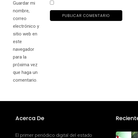
Guardar mi
nombre,
correo
electrónico y
sitio web en
este
navegador
para la
próxima vez
que haga un
comentario.
Acerca De
Recient
El primer periódico digital del estado