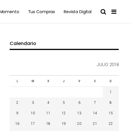
l Momento
Tus Compras
Revista Digital
Calendario
JULIO 2018
L
M
X
J
V
S
D
1
2
3
4
5
6
7
8
9
10
11
12
13
14
15
16
17
18
19
20
21
22