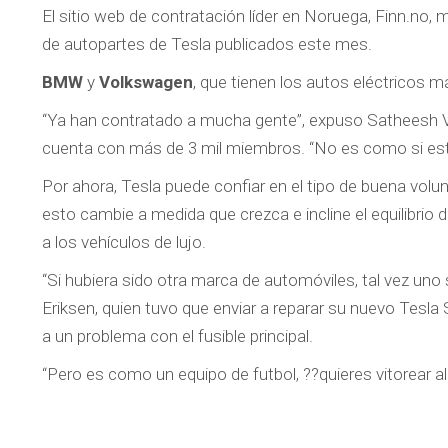
El sitio web de contratación líder en Noruega, Finn.no
de autopartes de Tesla publicados este mes.
BMW
y
Volkswagen
, que tienen los autos eléctricos m
“Ya han contratado a mucha gente”, expuso Satheesh Va
cuenta con más de 3 mil miembros. “No es como si es
Por ahora, Tesla puede confiar en el tipo de buena volu
esto cambie a medida que crezca e incline el equilibr
a los vehículos de lujo.
“Si hubiera sido otra marca de automóviles, tal vez un
Eriksen, quien tuvo que enviar a reparar su nuevo Tes
a un problema con el fusible principal.
“Pero es como un equipo de futbol, ??quieres vitorear al 