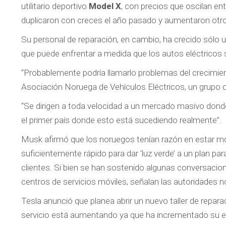
utilitario deportivo
Model X
, con precios que oscilan ent
duplicaron con creces el año pasado y aumentaron otro 
Su personal de reparación, en cambio, ha crecido sólo u
que puede enfrentar a medida que los autos eléctrico
“Probablemente podría llamarlo problemas del crecimi
Asociación Noruega de Vehículos Eléctricos, un grupo q
“Se dirigen a toda velocidad a un mercado masivo dond
el primer país donde esto está sucediendo realmente”.
Musk afirmó que los noruegos tenían razón en estar mol
suficientemente rápido para dar ‘luz verde’ a un plan par
clientes. Si bien se han sostenido algunas conversacion
centros de servicios móviles, señalan las autoridades 
Tesla anunció que planea abrir un nuevo taller de repar
servicio está aumentando ya que ha incrementado su eq