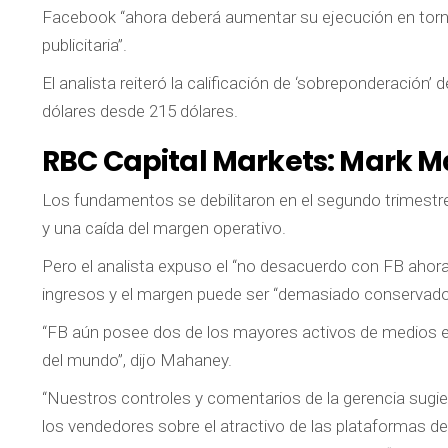
Facebook “ahora deberá aumentar su ejecución en torno a
publicitaria”.
El analista reiteró la calificación de ‘sobreponderación’ 
dólares desde 215 dólares.
RBC Capital Markets:
Mark M
Los fundamentos se debilitaron en el segundo trimestre
y una caída del margen operativo.
Pero el analista expuso el “no desacuerdo con FB ahora” 
ingresos y el margen puede ser “demasiado conservado
“FB aún posee dos de los mayores activos de medios e
del mundo”, dijo Mahaney.
“Nuestros controles y comentarios de la gerencia sugi
los vendedores sobre el atractivo de las plataformas de