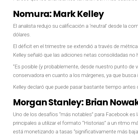
Nomura:
Mark Kelley
El analista redujo su calificación a ‘neutral’ desde la c
dólares.
El déficit en el trimestre se extendió a través de métri
Kelley señaló que las adiciones netas consolidadas no h
“Es posible (y probablemente, desde nuestro punto de v
conservadora en cuanto a los márgenes, ya que busca i
Kelley declaró que puede pasar bastante tiempo antes
Morgan Stanley:
Brian Nowa
Uno de los desafíos “más notables” para Facebook es la
principales a utilizar el formato “Historias” a un ritmo
está monetizando a tasas “significativamente más b