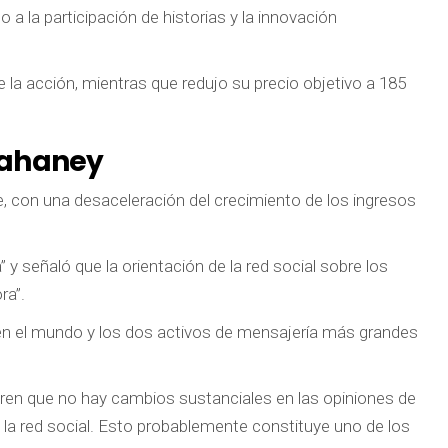
 la participación de historias y la innovación
de la acción, mientras que redujo su precio objetivo a 185
ahaney
, con una desaceleración del crecimiento de los ingresos
y señaló que la orientación de la red social sobre los
ra”.
n el mundo y los dos activos de mensajería más grandes
eren que no hay cambios sustanciales en las opiniones de
 la red social. Esto probablemente constituye uno de los