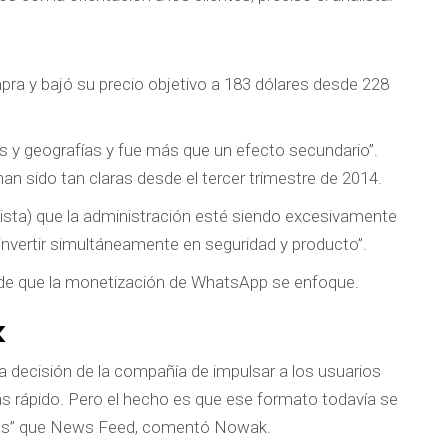
ompra y bajó su precio objetivo a 183 dólares desde 228
cas y geografías y fue más que un efecto secundario”.
an sido tan claras desde el tercer trimestre de 2014.
ista) que la administración esté siendo excesivamente
nvertir simultáneamente en seguridad y producto”.
 de que la monetización de WhatsApp se enfoque.
k
 decisión de la compañía de impulsar a los usuarios
 más rápido. Pero el hecho es que ese formato todavía se
ajas” que News Feed, comentó Nowak.