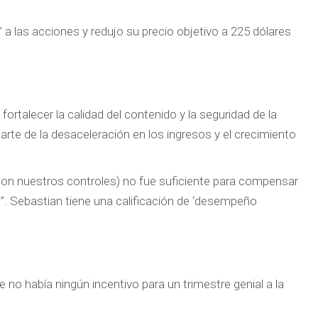
a las acciones y redujo su precio objetivo a 225 dólares
talecer la calidad del contenido y la seguridad de la
rte de la desaceleración en los ingresos y el crecimiento
on nuestros controles) no fue suficiente para compensar
l”. Sebastian tiene una calificación de ‘desempeño
o había ningún incentivo para un trimestre genial a la