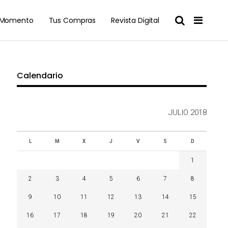
l Momento
Tus Compras
Revista Digital
Calendario
JULIO 2018
L
M
X
J
V
S
D
1
2
3
4
5
6
7
8
9
10
11
12
13
14
15
16
17
18
19
20
21
22