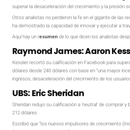
superar la desaceleración del crecimiento y la presión 
Otros analistas no perdieron la fe en el gigante de las
ha demostrado la capacidad de innovar y ejecutar a trav
Aquí hay un r
esumen
de lo que dicen los analistas desp
Raymond James:
Aaron Kess
Kessler recortó su calificación en Facebook para supera
dólares desde 240 dólares con base en “una mayor incer
ingresos, desaceleración del crecimiento de los usuari
UBS:
Eric Sheridan
Sheridan redujo su calificación a ‘neutral’ de comprar 
212 dólares.
Escribió que “los nuevos impulsores de crecimiento (I