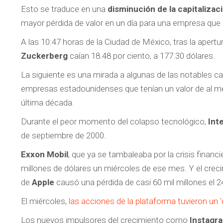
Esto se traduce en una
disminución de la capitaliza
mayor pérdida de valor en un día para una empresa que
A las 10:47 horas de la Ciudad de México, tras la apert
Zuckerberg
caían 18.48 por ciento, a 177.30 dólares.
La siguiente es una mirada a algunas de las notables caí
empresas estadounidenses que tenían un valor de al men
última década.
Durante el peor momento del colapso tecnológico,
Int
de septiembre de 2000.
Exxon Mobil
, que ya se tambaleaba por la crisis financi
millones de dólares un miércoles de ese mes. Y el crec
de
Apple
causó una pérdida de casi 60 mil millones el 2
El miércoles,
las acciones de la plataforma tuvieron un ‘
Los nuevos impulsores del crecimiento como
Instagr