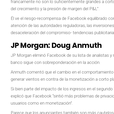
francamente no son lo suficientemente grandes a corto y
del crecimiento y la presión de margen del P&L”.
Él ve el riesgo-recompensa de Facebook equilibrado co
atención de las autoridades reguladoras, las inversione
desaceleración del compromiso- tendencias publicitar
JP Morgan:
Doug Anmuth
JP Morgan eliminó Facebook de su lista de analistas y r
banco sigue con sobreponderación en la acción.
Anmuth comentó que el cambio en el comportamiento 
generar vientos en contra de la monetización a corto pl
Si bien parte del impacto de los ingresos en el segundo
explicó que Facebook “sintió más problemas de privacid
usuarios como en monetización”.
Parece que los anunciantes también son más cautelosos c