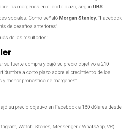
sobre los márgenes en el corto plazo, según
UBS.
 redes sociales. Como señaló
Morgan Stanley
, “Facebook
és de desafíos anteriores”.
ués de los resultados:
ler
r su fuerte compra y bajó su precio objetivo a 210
tidumbre a corto plazo sobre el crecimiento de los
os y menor pronóstico de márgenes”.
y bajó su precio objetivo en Facebook a 180 dólares desde
nstagram, Watch, Stories, Messenger / WhatsApp, VR)