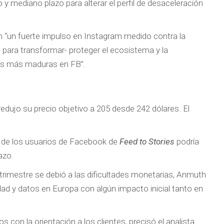
 mediano plazo para alterar el perfil de desaceleración
n “un fuerte impulso en Instagram medido contra la
s para transformar- proteger el ecosistema y la
ias más maduras en FB”.
edujo su precio objetivo a 205 desde 242 dólares. El
de los usuarios de Facebook de
Feed to Stories
podría
azo.
 trimestre se debió a las dificultades monetarias, Anmuth
ad y datos en Europa con algún impacto inicial tanto en
on la orientación a los clientes, precisó el analista.