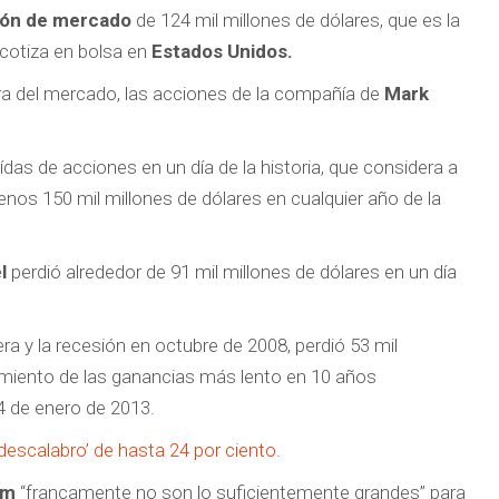
ción de mercado
de 124 mil millones de dólares, que es la
 cotiza en bolsa en
Estados Unidos.
ura del mercado, las acciones de la compañía de
Mark
das de acciones en un día de la historia, que considera a
os 150 mil millones de dólares en cualquier año de la
el
perdió alrededor de 91 mil millones de dólares en un día
era y la recesión en octubre de 2008, perdió 53 mil
imiento de las ganancias más lento en 10 años
4 de enero de 2013.
descalabro’ de hasta 24 por ciento.
am
“francamente no son lo suficientemente grandes” para