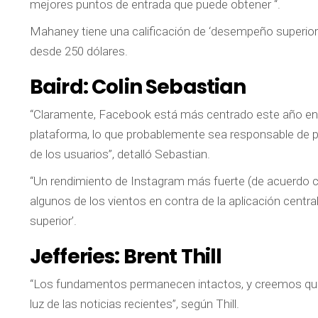
mejores puntos de entrada que puede obtener “.
Mahaney tiene una calificación de ‘desempeño superior’ 
desde 250 dólares.
Baird:
Colin Sebastian
“Claramente, Facebook está más centrado este año en for
plataforma, lo que probablemente sea responsable de pa
de los usuarios”, detalló Sebastian.
“Un rendimiento de Instagram más fuerte (de acuerdo c
algunos de los vientos en contra de la aplicación centra
superior’.
Jefferies:
Brent Thill
“Los fundamentos permanecen intactos, y creemos que n
luz de las noticias recientes”, según Thill.