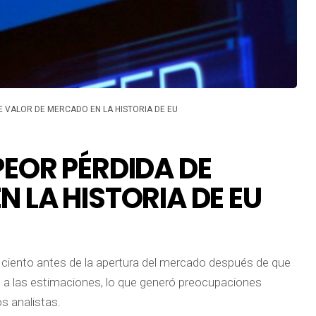
E VALOR DE MERCADO EN LA HISTORIA DE EU
PEOR PÉRDIDA DE
 LA HISTORIA DE EU
 ciento antes de la apertura del mercado después de que
on a las estimaciones, lo que generó preocupaciones
s analistas.