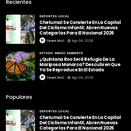
Recientes
DEPORTES
LOCAL
Chetumal Se Convierte En La Capital
Del Ciclismo Infantil; Abren Nuevas
Categorías Para El Nacional 2026
Team NVC
Ago 06, 2026
ESTADO
MEDIO AMBIENTE
¿Quintana Roo Será Refugio De La
Mariposa Monarca? Descubren Que
Ya Se Reproduce En El Estado
Team NVC
Ago 06, 2026
Populares
DEPORTES
LOCAL
Chetumal Se Convierte En La Capital
Del Ciclismo Infantil; Abren Nuevas
Categorías Para El Nacional 2026