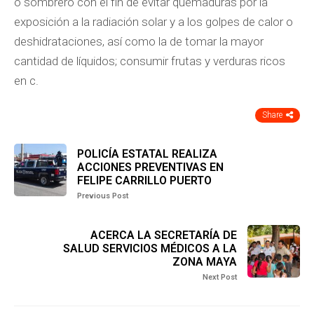
o sombrero con el fin de evitar quemaduras por la
exposición a la radiación solar y a los golpes de calor o
deshidrataciones, así como la de tomar la mayor
cantidad de líquidos; consumir frutas y verduras ricos
en c.
Share
POLICÍA ESTATAL REALIZA
ACCIONES PREVENTIVAS EN
FELIPE CARRILLO PUERTO
Previous Post
ACERCA LA SECRETARÍA DE
SALUD SERVICIOS MÉDICOS A LA
ZONA MAYA
Next Post