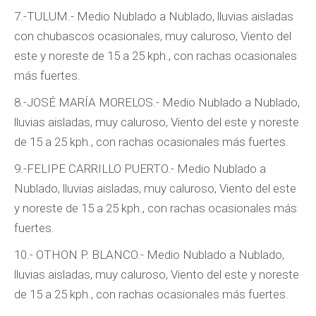
7.-TULUM.- Medio Nublado a Nublado, lluvias aisladas
con chubascos ocasionales, muy caluroso, Viento del
este y noreste de 15 a 25 kph., con rachas ocasionales
más fuertes.
8.-JOSÉ MARÍA MORELOS.- Medio Nublado a Nublado,
lluvias aisladas, muy caluroso, Viento del este y noreste
de 15 a 25 kph., con rachas ocasionales más fuertes.
9.-FELIPE CARRILLO PUERTO.- Medio Nublado a
Nublado, lluvias aisladas, muy caluroso, Viento del este
y noreste de 15 a 25 kph., con rachas ocasionales más
fuertes.
10.- OTHON P. BLANCO.- Medio Nublado a Nublado,
lluvias aisladas, muy caluroso, Viento del este y noreste
de 15 a 25 kph., con rachas ocasionales más fuertes.