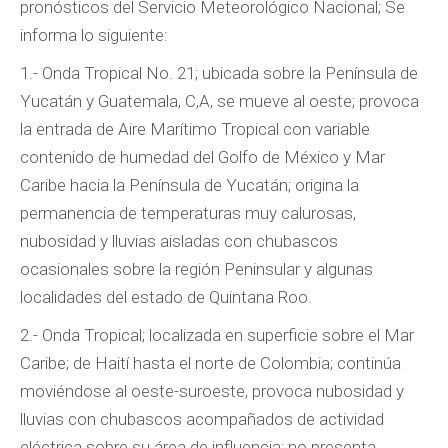
pronósticos del Servicio Meteorológico Nacional; Se
informa lo siguiente:
1.- Onda Tropical No. 21; ubicada sobre la Península de
Yucatán y Guatemala, C,A, se mueve al oeste; provoca
la entrada de Aire Marítimo Tropical con variable
contenido de humedad del Golfo de México y Mar
Caribe hacia la Península de Yucatán; origina la
permanencia de temperaturas muy calurosas,
nubosidad y lluvias aisladas con chubascos
ocasionales sobre la región Peninsular y algunas
localidades del estado de Quintana Roo.
2.- Onda Tropical; localizada en superficie sobre el Mar
Caribe; de Haití hasta el norte de Colombia; continúa
moviéndose al oeste-suroeste, provoca nubosidad y
lluvias con chubascos acompañados de actividad
eléctrica sobre su área de influencia; no presenta