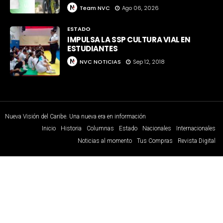
Team NVC
Ago 06, 2026
ESTADO
IMPULSA LA SSP CULTURA VIAL EN
ESTUDIANTES
NVC NOTICIAS
Sep 12, 2018
Nueva Visión del Caribe. Una nueva era en información
Inicio
Historia
Columnas
Estado
Nacionales
Internacionales
Noticias al momento
Tus Compras
Revista Digital