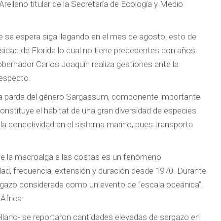
rellano titular de la Secretaría de Ecología y Medio
e se espera siga llegando en el mes de agosto, esto de
rsidad de Florida lo cual no tiene precedentes con años
Gobernador Carlos Joaquín realiza gestiones ante la
respecto.
ina parda del género Sargassum, componente importante
Constituye el hábitat de una gran diversidad de especies
la conectividad en el sistema marino, pues transporta
 de la macroalga a las costas es un fenómeno
d, frecuencia, extensión y duración desde 1970. Durante
argazo considerada como un evento de “escala oceánica”,
África.
rellano- se reportaron cantidades elevadas de sargazo en