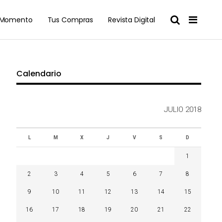
l Momento
Tus Compras
Revista Digital
Calendario
JULIO 2018
L
M
X
J
V
S
D
1
2
3
4
5
6
7
8
9
10
11
12
13
14
15
16
17
18
19
20
21
22