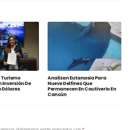
 Turismo
Analizan Eutanasia Para
n Inversión De
Nueve Delfines Que
e Dólares
Permanecen En Cautiverio En
Cancún
campos obligatorios están marcados con
*