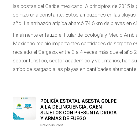
las costas del Caribe mexicano. A principios de 2015 la
se hizo una constante. Estos arribazones en las playa
año. La arribazón atípica abarcó 74.6 km de playas en c
Finalmente enfatizó el titular de Ecología y Medio Amb
Mexicano recibió importantes cantidades de sargazo es 
recalado el Sargazo, entre 3 a 4 veces más que el año 20
sector turístico, sector académico y voluntarios, han 
arribo de sargazo a las playas en cantidades abundante
POLICÍA ESTATAL ASESTA GOLPE
A LA DELINCUENCIA, CAEN
SUJETOS CON PRESUNTA DROGA
Y ARMAS DE FUEGO
Previous Post