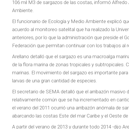
106 mil M3 de sargazos de las costas, informó Alfredo A
Ambiente.
El funcionario de Ecología y Medio Ambiente explicó qu
acuerdo al monitoreo satelital que ha realizado la Unive
anteriores, por lo que la administración que preside el 
Federación que permitan continuar con los trabajos al 
Arellano detalló que el sargazo es una macroalga mar
de la flora marina de zonas tropicales y subtropicales. 
marinas. El movimiento del sargazo es importante para 
larvas de una gran cantidad de especies.
El secretario de SEMA detalló que el arribazón masivo
relativamente común que se ha incrementado en cantida
el verano del 2011 ocurrió una arribazón anómala de s
abarcando las costas Este del mar Caribe y el Oeste de 
A partir del verano de 2013 y durante todo 2014 -dijo A