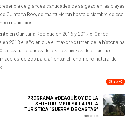
 presencia de grandes cantidades de sargazo en las playas
s de Quintana Roo, se mantuvieron hasta diciembre de ese
inco municipios.
iente en Quintana Roo que en 2016 y 2017 el Caribe
en 2018 el año en que el mayor volumen de la historia ha
15, las autoridades de los tres niveles de gobierno,
sumado esfuerzos para afrontar el fenómeno natural de
s.
Share
PROGRAMA #DEAQUÍSOY DE LA
SEDETUR IMPULSA LA RUTA
TURÍSTICA “GUERRA DE CASTAS”
Next Post