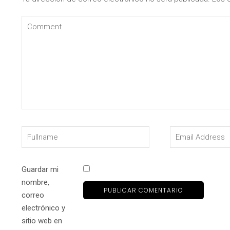
Guardar mi
nombre,
correo
electrónico y
sitio web en