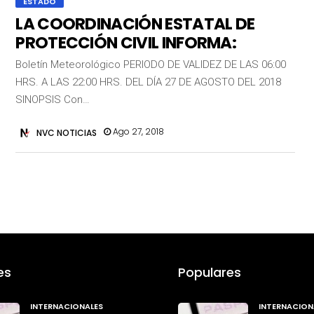
ESTADO
LA COORDINACIÓN ESTATAL DE
PROTECCIÓN CIVIL INFORMA:
Boletín Meteorológico PERIODO DE VALIDEZ DE LAS 06:00
HRS. A LAS 22:00 HRS. DEL DÍA 27 DE AGOSTO DEL 2018
SINOPSIS Con…
Ago 27, 2018
NVC NOTICIAS
es
Populares
INTERNACIONALES
INTERNACION