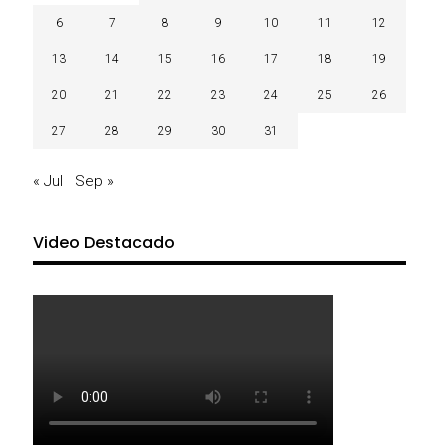
6
7
8
9
10
11
12
13
14
15
16
17
18
19
20
21
22
23
24
25
26
27
28
29
30
31
« Jul
Sep »
Video Destacado