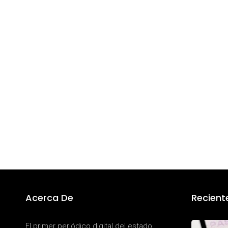
Acerca De
Recient
El primer periódico digital del estado