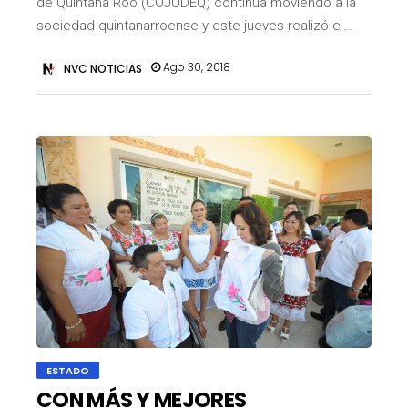
de Quintana Roo (COJUDEQ) continúa moviendo a la
sociedad quintanarroense y este jueves realizó el…
Ago 30, 2018
NVC NOTICIAS
ESTADO
CON MÁS Y MEJORES