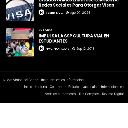
Redes Sociales Para Otorgar Visas
Team NVC
Ago 07, 2026
ESTADO
IMPULSA LA SSP CULTURA VIAL EN
ESTUDIANTES
NVC NOTICIAS
Sep 12, 2018
Nueva Visión del Caribe. Una nueva era en información
Inicio
Historia
Columnas
Estado
Nacionales
Internacionales
Noticias al momento
Tus Compras
Revista Digital