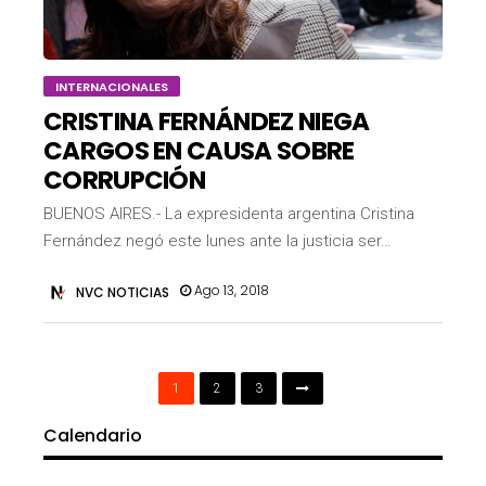
INTERNACIONALES
CRISTINA FERNÁNDEZ NIEGA
CARGOS EN CAUSA SOBRE
CORRUPCIÓN
BUENOS AIRES.- La expresidenta argentina Cristina
Fernández negó este lunes ante la justicia ser…
Ago 13, 2018
NVC NOTICIAS
1
2
3
Calendario