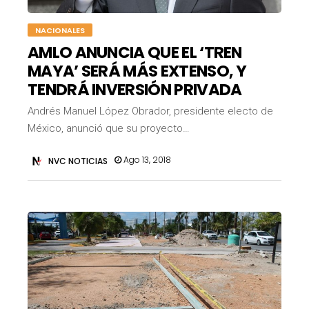
NACIONALES
AMLO ANUNCIA QUE EL ‘TREN
MAYA’ SERÁ MÁS EXTENSO, Y
TENDRÁ INVERSIÓN PRIVADA
Andrés Manuel López Obrador, presidente electo de
México, anunció que su proyecto…
Ago 13, 2018
NVC NOTICIAS