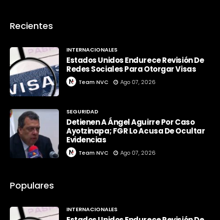
Recientes
INTERNACIONALES
Estados Unidos Endurece Revisión De
Redes Sociales Para Otorgar Visas
Team NVC
Ago 07, 2026
SEGURIDAD
Detienen A Ángel Aguirre Por Caso
Ayotzinapa; FGR Lo Acusa De Ocultar
Evidencias
Team NVC
Ago 07, 2026
Populares
INTERNACIONALES
Estados Unidos Endurece Revisión De