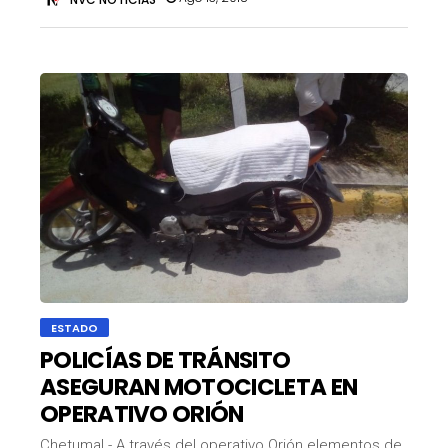
ESTADO
POLICÍAS DE TRÁNSITO
ASEGURAN MOTOCICLETA EN
OPERATIVO ORIÓN
Chetumal.- A través del operativo Orión elementos de