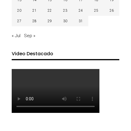
20
21
22
23
24
25
26
27
28
29
30
31
« Jul
Sep »
Video Destacado