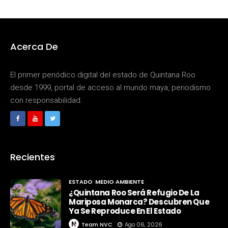
Acerca De
El primer periódico digital del estado de Quintana Roo
desde 1999, portal de acceso al mundo maya, periodismo
con responsabilidad.
Recientes
ESTADO
MEDIO AMBIENTE
¿Quintana Roo Será Refugio De La
Mariposa Monarca? Descubren Que
Ya Se Reproduce En El Estado
Team NVC
Ago 06, 2026