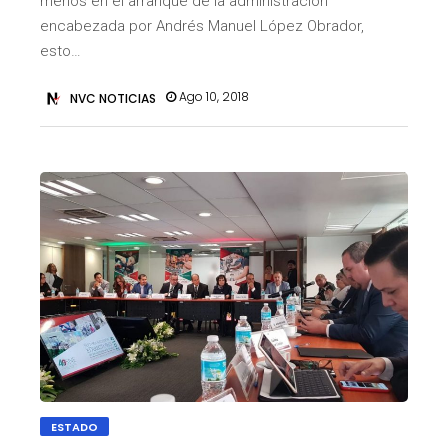
menos en el arranque de la administración
encabezada por Andrés Manuel López Obrador,
esto…
Ago 10, 2018
NVC NOTICIAS
ESTADO