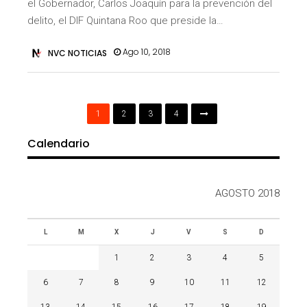
el Gobernador, Carlos Joaquín para la prevención del
delito, el DIF Quintana Roo que preside la…
Ago 10, 2018
NVC NOTICIAS
1
2
3
4
Calendario
AGOSTO 2018
L
M
X
J
V
S
D
1
2
3
4
5
6
7
8
9
10
11
12
13
14
15
16
17
18
19