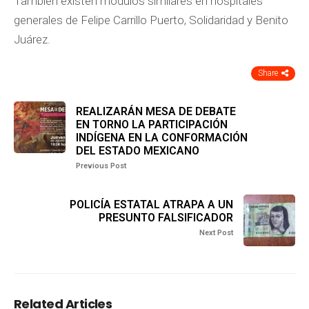
También existen módulos similares en hospitales
generales de Felipe Carrillo Puerto, Solidaridad y Benito
Juárez.
Share
REALIZARÁN MESA DE DEBATE
EN TORNO LA PARTICIPACIÓN
INDÍGENA EN LA CONFORMACIÓN
DEL ESTADO MEXICANO
Previous Post
POLICÍA ESTATAL ATRAPA A UN
PRESUNTO FALSIFICADOR
Next Post
Related Articles