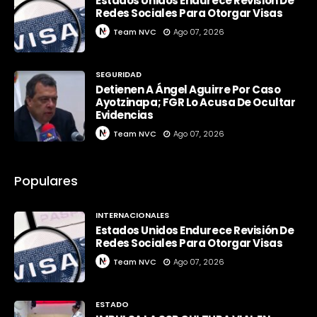
Estados Unidos Endurece Revisión De
Redes Sociales Para Otorgar Visas
Team NVC
Ago 07, 2026
SEGURIDAD
Detienen A Ángel Aguirre Por Caso
Ayotzinapa; FGR Lo Acusa De Ocultar
Evidencias
Team NVC
Ago 07, 2026
Populares
INTERNACIONALES
Estados Unidos Endurece Revisión De
Redes Sociales Para Otorgar Visas
Team NVC
Ago 07, 2026
ESTADO