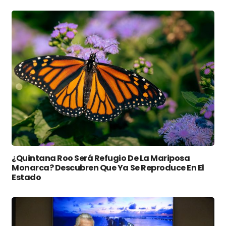
¿Quintana Roo Será Refugio De La Mariposa
Monarca? Descubren Que Ya Se Reproduce En El
Estado