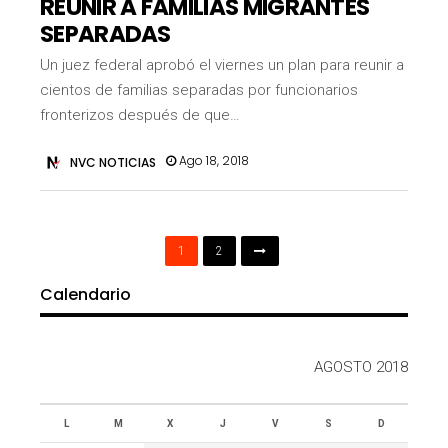
REUNIR A FAMILIAS MIGRANTES
SEPARADAS
Un juez federal aprobó el viernes un plan para reunir a
cientos de familias separadas por funcionarios
fronterizos después de que…
Ago 18, 2018
NVC NOTICIAS
1
2
Calendario
AGOSTO 2018
L
M
X
J
V
S
D