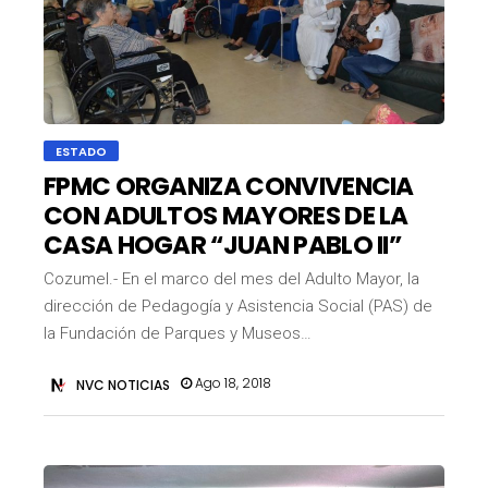
ESTADO
FPMC ORGANIZA CONVIVENCIA
CON ADULTOS MAYORES DE LA
CASA HOGAR “JUAN PABLO II”
Cozumel.- En el marco del mes del Adulto Mayor, la
dirección de Pedagogía y Asistencia Social (PAS) de
la Fundación de Parques y Museos…
Ago 18, 2018
NVC NOTICIAS