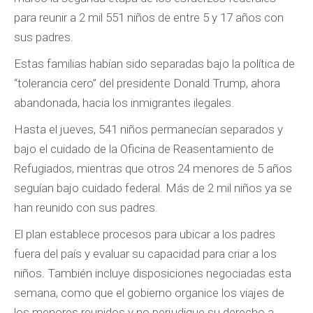
para reunir a 2 mil 551 niños de entre 5 y 17 años con
sus padres.
Estas familias habían sido separadas bajo la política de
“tolerancia cero” del presidente Donald Trump, ahora
abandonada, hacia los inmigrantes ilegales.
Hasta el jueves, 541 niños permanecían separados y
bajo el cuidado de la Oficina de Reasentamiento de
Refugiados, mientras que otros 24 menores de 5 años
seguían bajo cuidado federal. Más de 2 mil niños ya se
han reunido con sus padres.
El plan establece procesos para ubicar a los padres
fuera del país y evaluar su capacidad para criar a los
niños. También incluye disposiciones negociadas esta
semana, como que el gobierno organice los viajes de
los menores reunidos y no perjudique su derecho a