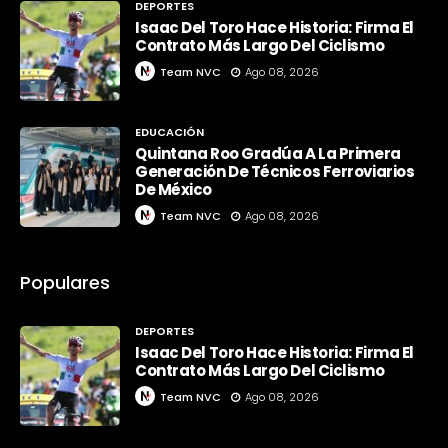
DEPORTES
Isaac Del Toro Hace Historia: Firma El
Contrato Más Largo Del Ciclismo
Team NVC
Ago 08, 2026
EDUCACIÓN
Quintana Roo Gradúa A La Primera
Generación De Técnicos Ferroviarios
De México
Team NVC
Ago 08, 2026
Populares
DEPORTES
Isaac Del Toro Hace Historia: Firma El
Contrato Más Largo Del Ciclismo
Team NVC
Ago 08, 2026