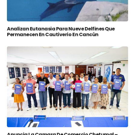
Analizan Eutanasia Para Nueve Delfines Que
Permanecen En Cautiverio En Cancún
Anuncia La Camara De Comercio Chetumal –