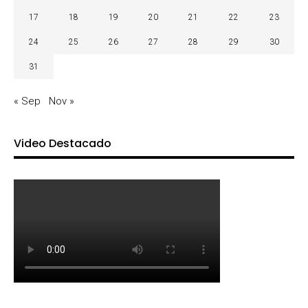
17
18
19
20
21
22
23
24
25
26
27
28
29
30
31
« Sep
Nov »
Video Destacado