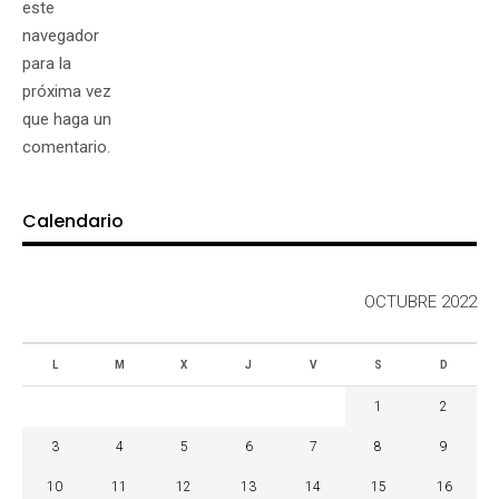
este
navegador
para la
próxima vez
que haga un
comentario.
Calendario
OCTUBRE 2022
L
M
X
J
V
S
D
1
2
3
4
5
6
7
8
9
10
11
12
13
14
15
16