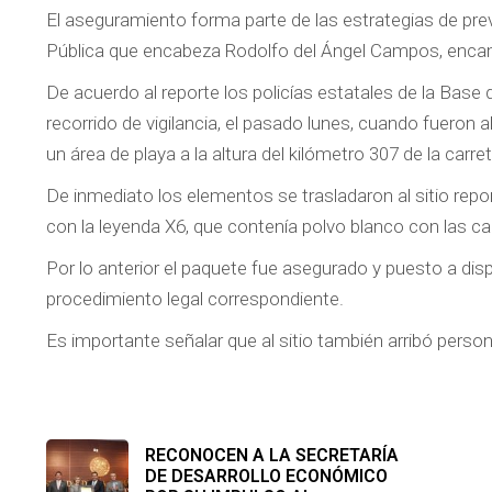
El aseguramiento forma parte de las estrategias de preve
Pública que encabeza Rodolfo del Ángel Campos, encamin
De acuerdo al reporte los policías estatales de la Bas
recorrido de vigilancia, el pasado lunes, cuando fueron
un área de playa a la altura del kilómetro 307 de la carret
De inmediato los elementos se trasladaron al sitio repo
con la leyenda X6, que contenía polvo blanco con las car
Por lo anterior el paquete fue asegurado y puesto a disp
procedimiento legal correspondiente.
Es importante señalar que al sitio también arribó perso
RECONOCEN A LA SECRETARÍA
DE DESARROLLO ECONÓMICO