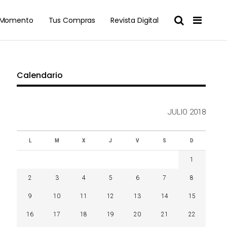
l Momento
Tus Compras
Revista Digital
Calendario
JULIO 2018
L
M
X
J
V
S
D
1
2
3
4
5
6
7
8
9
10
11
12
13
14
15
16
17
18
19
20
21
22