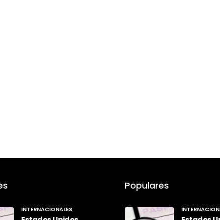
es
Populares
INTERNACIONALES
INTERNACION
Estados Unidos
Estados U