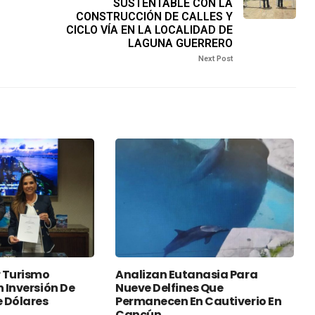
SUSTENTABLE CON LA
CONSTRUCCIÓN DE CALLES Y
CICLO VÍA EN LA LOCALIDAD DE
LAGUNA GUERRERO
Next Post
 Turismo
Analizan Eutanasia Para
n Inversión De
Nueve Delfines Que
e Dólares
Permanecen En Cautiverio En
Cancún