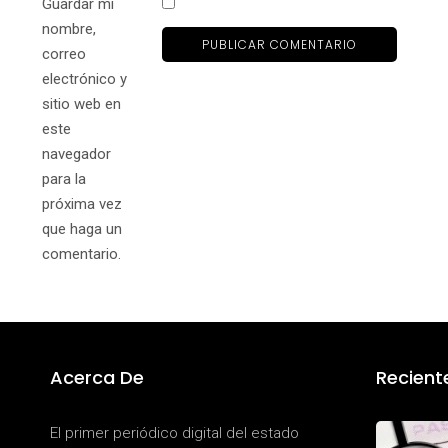
Guardar mi
nombre,
correo
electrónico y
sitio web en
este
navegador
para la
próxima vez
que haga un
comentario.
Acerca De
Recient
El primer periódico digital del estado