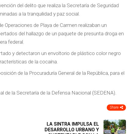
nción del delito que realiza la Secretaría de Seguridad
adas a la tranquilidad y paz social.
e de Operaciones de Playa de Carmen realizaban un
 alertados del hallazgo de un paquete de presunta droga en
era federal.
rtado y detectaron un envoltorio de plástico color negro
acterísticas de la cocaína.
osición de la Procuraduría General de la República, para el
nal de la Secretaría de la Defensa Nacional (SEDENA).
Share
LA SINTRA IMPULSA EL
DESARROLLO URBANO Y