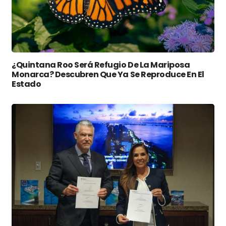
¿Quintana Roo Será Refugio De La Mariposa
Monarca? Descubren Que Ya Se Reproduce En El
Estado