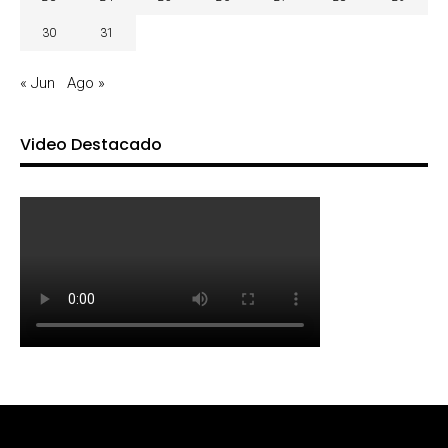
30
31
« Jun
Ago »
Video Destacado