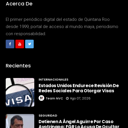
Acerca De
El primer periódico digital del estado de Quintana Roo
desde 1999, portal de acceso al mundo maya, periodismo
con responsabilidad.
Recientes
INTERNACIONALES
Estados Unidos Endurece Revisión De
Redes Sociales Para Otorgar Visas
Team NVC
Ago 07, 2026
SEGURIDAD
Detienen A Ángel Aguirre Por Caso
Ayotzinapa; FGR Lo Acusa De Ocultar