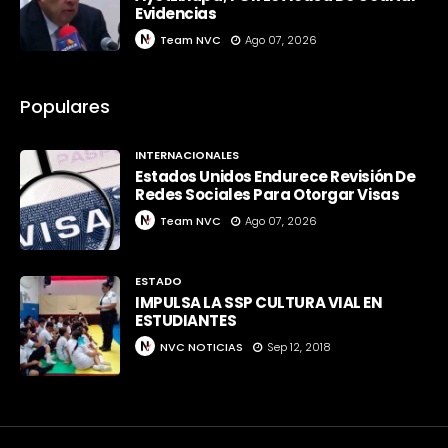
Evidencias
Team NVC
Ago 07, 2026
Populares
INTERNACIONALES
Estados Unidos Endurece Revisión De
Redes Sociales Para Otorgar Visas
Team NVC
Ago 07, 2026
ESTADO
IMPULSA LA SSP CULTURA VIAL EN
ESTUDIANTES
NVC NOTICIAS
Sep 12, 2018