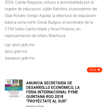
IEEA, Candy Raygoza, estuvo a acompañada por el
regidor de educación Julián Ramírez, el presidente del
Club Rotario Sergio Aguilar, la directora de educación
básica zona norte Sonia Burgos, el secretario de la
CTM Isidro Santa María y Noel Pinacho, en
representación de Mario Machuca.
cgc.qroo.gob.mx
qroo.gob.mx
Ieeaqroo.gob.mx
Share
ANUNCIA SECRETARIA DE
DESARROLLO ECONÓMICO, LA
FERIA INTERNACIONAL PYME
QUINTANA ROO 2018
“PROYÉCTATE AL SUR”.
Previous Post