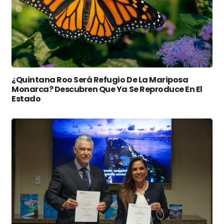
¿Quintana Roo Será Refugio De La Mariposa
Monarca? Descubren Que Ya Se Reproduce En El
Estado