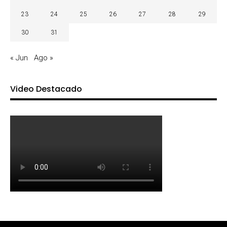
23
24
25
26
27
28
29
30
31
« Jun
Ago »
Video Destacado