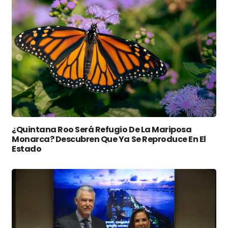
¿Quintana Roo Será Refugio De La Mariposa
Monarca? Descubren Que Ya Se Reproduce En El
Estado