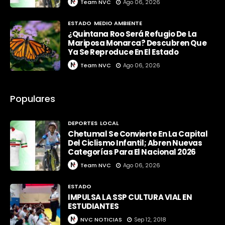
Team NVC
Ago 06, 2026
ESTADO
MEDIO AMBIENTE
¿Quintana Roo Será Refugio De La
Mariposa Monarca? Descubren Que
Ya Se Reproduce En El Estado
Team NVC
Ago 06, 2026
Populares
DEPORTES
LOCAL
Chetumal Se Convierte En La Capital
Del Ciclismo Infantil; Abren Nuevas
Categorías Para El Nacional 2026
Team NVC
Ago 06, 2026
ESTADO
IMPULSA LA SSP CULTURA VIAL EN
ESTUDIANTES
NVC NOTICIAS
Sep 12, 2018