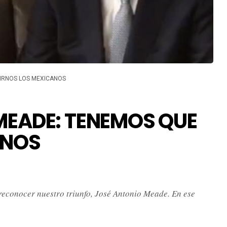
IRNOS LOS MEXICANOS
MEADE: TENEMOS QUE
ANOS
 reconocer nuestro triunfo, José Antonio Meade. En ese