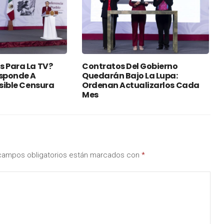
s Para La TV?
Contratos Del Gobierno
sponde A
Quedarán Bajo La Lupa:
osible Censura
Ordenan Actualizarlos Cada
Mes
campos obligatorios están marcados con
*