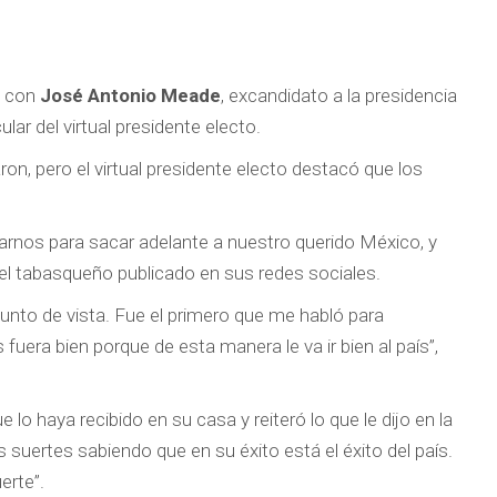
s con
José Antonio Meade
, excandidato a la presidencia
ular del virtual presidente electo.
on, pero el virtual presidente electo destacó que los
arnos para sacar adelante a nuestro querido México, y
o el tabasqueño publicado en sus redes sociales.
unto de vista. Fue el primero que me habló para
era bien porque de esta manera le va ir bien al país”,
 lo haya recibido en su casa y reiteró lo que le dijo en la
as suertes sabiendo que en su éxito está el éxito del país.
erte”.