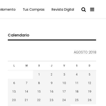
l Momento
Tus Compras
Revista Digital
Calendario
AGOSTO 2018
L
M
X
J
V
S
D
1
2
3
4
5
6
7
8
9
10
11
12
13
14
15
16
17
18
19
20
21
22
23
24
25
26