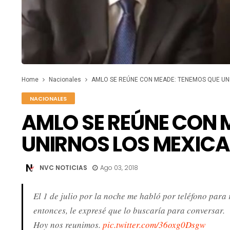
Home
Nacionales
AMLO SE REÚNE CON MEADE: TENEMOS QUE UN
NACIONALES
AMLO SE REÚNE CON 
UNIRNOS LOS MEXIC
NVC NOTICIAS
Ago 03, 2018
El 1 de julio por la noche me habló por teléfono para
entonces, le expresé que lo buscaría para conversar.
Hoy nos reunimos.
pic.twitter.com/36oxg0Dsgw