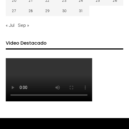
20
21
22
23
24
25
26
27
28
29
30
31
« Jul
Sep »
Video Destacado