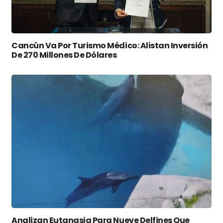
Cancún Va Por Turismo Médico: Alistan Inversión
De 270 Millones De Dólares
Analizan Eutanasia Para Nueve Delfines Que