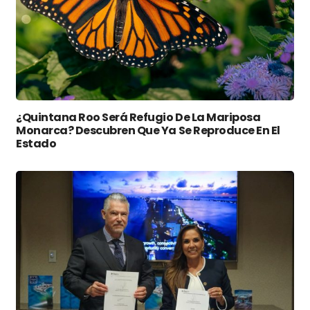
¿Quintana Roo Será Refugio De La Mariposa
Monarca? Descubren Que Ya Se Reproduce En El
Estado