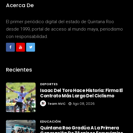
Acerca De
El primer periódico digital del estado de Quintana Roo
desde 1999, portal de acceso al mundo maya, periodismo
con responsabilidad.
Recientes
DEPORTES
Isaac Del Toro Hace Historia: Firma El
Contrato Más Largo Del Ciclismo
Team NVC
Ago 08, 2026
EDUCACIÓN
Quintana Roo Gradúa A La Primera