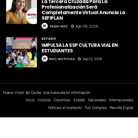
La Tercera Cruzada Para La
Profesionalización Será
Completamente Virtual Anuncia La
SEFIPLAN
Team NVC
Ago 08, 2026
ESTADO
IMPULSA LA SSP CULTURA VIAL EN
ESTUDIANTES
NVC NOTICIAS
Sep 12, 2018
Nueva Visión del Caribe. Una nueva era en información
Inicio
Historia
Columnas
Estado
Nacionales
Internacionales
Noticias al momento
Tus Compras
Revista Digital