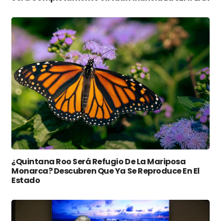
¿Quintana Roo Será Refugio De La Mariposa
Monarca? Descubren Que Ya Se Reproduce En El
Estado