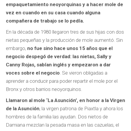
empaquetamiento neoyorquinas y a hacer mole de
vez en cuando en su casa cuando alguna
compañera de trabajo se lo pedía.
En la década de 1980 llegaron tres de sus hijas con dos
nietas pequeñas y la producción de mole aumentó. Sin
embargo,
no fue sino hace unos 15 años que el
negocio despegó de verdad: las nietas, Sally y
Canny Rojas, sabían inglés y empezaron a dar
voces sobre el negocio
. Se vieron obligadas a
aprender a conducir para poder repartir el mole por el
Bronx y otros barrios neoyorquinos.
Llamaron al mole ‘La Asunción’, en honor a la Virgen
de la Asunción
, la virgen patrona de Piaxtla y ahora los
hombres de la familia las ayudan. Dos nietos de
Damiana mezclan la pesada masa en las cazuelas, el