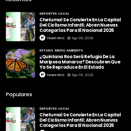
DEPORTES
LOCAL
Chetumal Se Convierte En La Capital
Del Ciclismo Infantil; Abren Nuevas
Categorías Para El Nacional 2026
Team NVC
Ago 06, 2026
ESTADO
MEDIO AMBIENTE
¿Quintana Roo Será Refugio De La
Mariposa Monarca? Descubren Que
Ya Se Reproduce En El Estado
Team NVC
Ago 06, 2026
Populares
DEPORTES
LOCAL
Chetumal Se Convierte En La Capital
Del Ciclismo Infantil; Abren Nuevas
Categorías Para El Nacional 2026