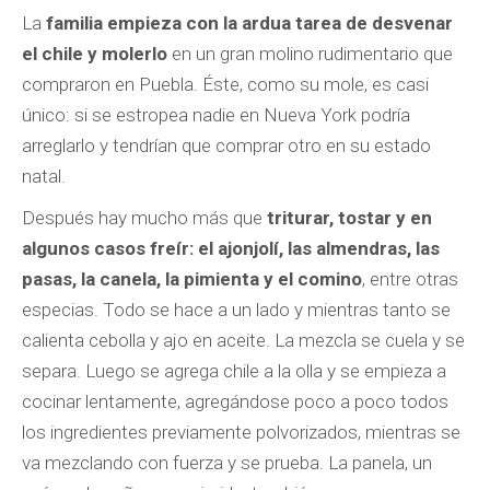
La
familia empieza con la ardua tarea de desvenar
el chile y molerlo
en un gran molino rudimentario que
compraron en Puebla. Éste, como su mole, es casi
único: si se estropea nadie en Nueva York podría
arreglarlo y tendrían que comprar otro en su estado
natal.
Después hay mucho más que
triturar, tostar y en
algunos casos freír: el ajonjolí, las almendras, las
pasas, la canela, la pimienta y el comino
, entre otras
especias. Todo se hace a un lado y mientras tanto se
calienta cebolla y ajo en aceite. La mezcla se cuela y se
separa. Luego se agrega chile a la olla y se empieza a
cocinar lentamente, agregándose poco a poco todos
los ingredientes previamente polvorizados, mientras se
va mezclando con fuerza y se prueba. La panela, un