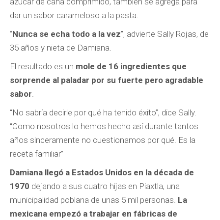
azúcar de caña comprimido, también se agrega para
dar un sabor carameloso a la pasta.
“
Nunca se echa todo a la vez
”, advierte Sally Rojas, de
35 años y nieta de Damiana.
El resultado es un
mole de 16 ingredientes que
sorprende al paladar por su fuerte pero agradable
sabor
.
“No sabría decirle por qué ha tenido éxito”, dice Sally.
“Como nosotros lo hemos hecho así durante tantos
años sinceramente no cuestionamos por qué. Es la
receta familiar”
Damiana llegó a Estados Unidos en la década de
1970
dejando a sus cuatro hijas en Piaxtla, una
municipalidad poblana de unas 5 mil personas.
La
mexicana empezó a trabajar en fábricas de