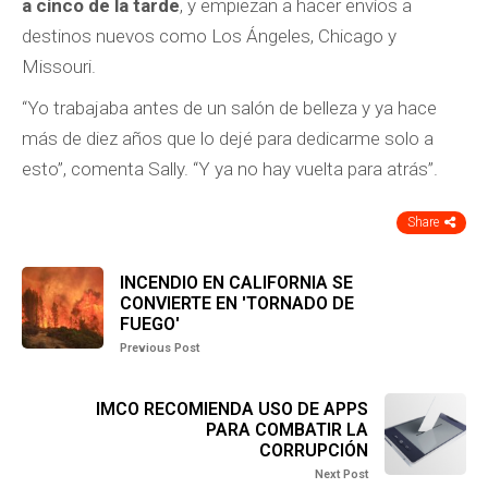
a cinco de la tarde
, y empiezan a hacer envíos a
destinos nuevos como Los Ángeles, Chicago y
Missouri.
“Yo trabajaba antes de un salón de belleza y ya hace
más de diez años que lo dejé para dedicarme solo a
esto”, comenta Sally. “Y ya no hay vuelta para atrás”.
Share
INCENDIO EN CALIFORNIA SE
CONVIERTE EN 'TORNADO DE
FUEGO'
Previous Post
IMCO RECOMIENDA USO DE APPS
PARA COMBATIR LA
CORRUPCIÓN
Next Post