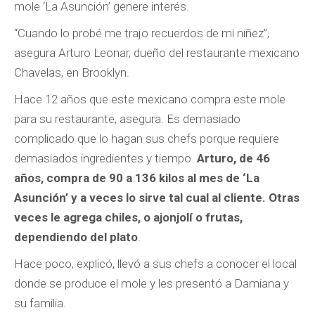
mole ‘La Asunción’ genere interés.
“Cuando lo probé me trajo recuerdos de mi niñez”,
asegura Arturo Leonar, dueño del restaurante mexicano
Chavelas, en Brooklyn.
Hace 12 años que este mexicano compra este mole
para su restaurante, asegura. Es demasiado
complicado que lo hagan sus chefs porque requiere
demasiados ingredientes y tiempo.
Arturo, de 46
años, compra de 90 a 136 kilos al mes de ‘La
Asunción’ y a veces lo sirve tal cual al cliente. Otras
veces le agrega chiles, o ajonjolí o frutas,
dependiendo del plato
.
Hace poco, explicó, llevó a sus chefs a conocer el local
donde se produce el mole y les presentó a Damiana y
su familia.