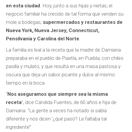
en esta ciudad
. Hoy, junto a sus hijas y nietas, el
negocio familiar ha crecido de tal forma que venden su
mole a bodegas,
supermercados y restaurantes de
Nueva York, Nueva Jersey, Connecticut,
Pensilvania y Carolina del Norte
.
La familia es leal a la receta que la madre de Damiana
preparaba en el pueblo de Piaxtla, en Puebla, con chiles
pasilla y mulato, y que resulta en una masa pastosa y
oscura que deja un sabor picante y dulce al mismo
tiempo en la boca.
“
Nos aseguramos que siempre sea la misma
receta
”, dice Cándida Fuentes, de 60 años e hija de
Damiana. “La gente a veces ha notado si sabía
diferente y nos dicen ‘¿qué pasó? Le faltaba tal
ingrediente’”.