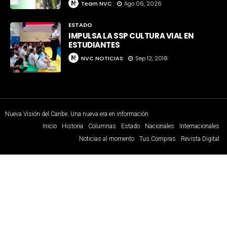
Team NVC
Ago 06, 2026
ESTADO
IMPULSA LA SSP CULTURA VIAL EN
ESTUDIANTES
NVC NOTICIAS
Sep 12, 2018
Nueva Visión del Caribe. Una nueva era en información
Inicio
Historia
Columnas
Estado
Nacionales
Internacionales
Noticias al momento
Tus Compras
Revista Digital