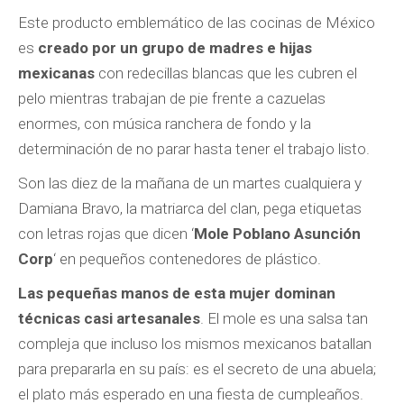
Este producto emblemático de las cocinas de México
es
creado por un grupo de madres e hijas
mexicanas
con redecillas blancas que les cubren el
pelo mientras trabajan de pie frente a cazuelas
enormes, con música ranchera de fondo y la
determinación de no parar hasta tener el trabajo listo.
Son las diez de la mañana de un martes cualquiera y
Damiana Bravo, la matriarca del clan, pega etiquetas
con letras rojas que dicen ‘
Mole Poblano Asunción
Corp
‘ en pequeños contenedores de plástico.
Las pequeñas manos de esta mujer dominan
técnicas casi artesanales
. El mole es una salsa tan
compleja que incluso los mismos mexicanos batallan
para prepararla en su país: es el secreto de una abuela;
el plato más esperado en una fiesta de cumpleaños.