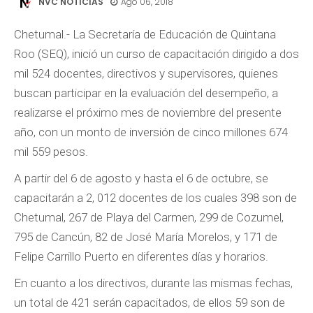
NVC NOTICIAS
Ago 06, 2018
Chetumal.- La Secretaría de Educación de Quintana
Roo (SEQ), inició un curso de capacitación dirigido a dos
mil 524 docentes, directivos y supervisores, quienes
buscan participar en la evaluación del desempeño, a
realizarse el próximo mes de noviembre del presente
año, con un monto de inversión de cinco millones 674
mil 559 pesos.
A partir del 6 de agosto y hasta el 6 de octubre, se
capacitarán a 2, 012 docentes de los cuales 398 son de
Chetumal, 267 de Playa del Carmen, 299 de Cozumel,
795 de Cancún, 82 de José María Morelos, y 171 de
Felipe Carrillo Puerto en diferentes días y horarios.
En cuanto a los directivos, durante las mismas fechas,
un total de 421 serán capacitados, de ellos 59 son de