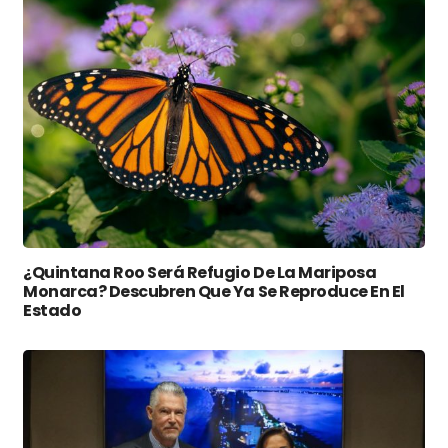
¿Quintana Roo Será Refugio De La Mariposa
Monarca? Descubren Que Ya Se Reproduce En El
Estado