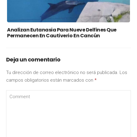
Analizan Eutanasia Para Nueve Delfines Que
Permanecen En Cautiverio En Cancún
Deja un comentario
Tu dirección de correo electrónico no será publicada.
Los
campos obligatorios están marcados con
*