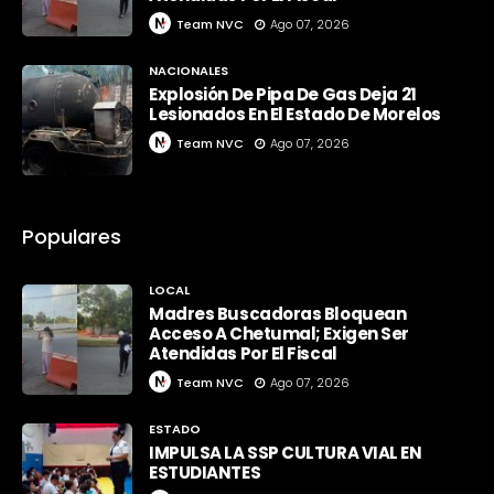
Team NVC
Ago 07, 2026
NACIONALES
Explosión De Pipa De Gas Deja 21
Lesionados En El Estado De Morelos
Team NVC
Ago 07, 2026
Populares
LOCAL
Madres Buscadoras Bloquean
Acceso A Chetumal; Exigen Ser
Atendidas Por El Fiscal
Team NVC
Ago 07, 2026
ESTADO
IMPULSA LA SSP CULTURA VIAL EN
ESTUDIANTES