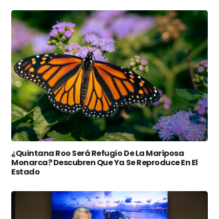
¿Quintana Roo Será Refugio De La Mariposa
Monarca? Descubren Que Ya Se Reproduce En El
Estado