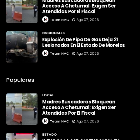
Madres Buscadoras Bloquean
Acceso A Chetumal; Exigen Ser
Atendidas Por El Fiscal
Team NVC
Ago 07, 2026
NACIONALES
Explosión De Pipa De Gas Deja 21
Lesionados En El Estado De Morelos
Team NVC
Ago 07, 2026
Populares
LOCAL
Madres Buscadoras Bloquean
Acceso A Chetumal; Exigen Ser
Atendidas Por El Fiscal
Team NVC
Ago 07, 2026
ESTADO