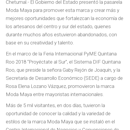
Chetumal.- El Gobierno del Estado presentó la pasarela
Moda Maya para promover esta marca y crear más y
mejores oportunidades que fortalezcan la economía de
los artesanos del centro y sur del estado, quienes
durante muchos años estuvieron abandonados, con
base en su creatividad y talento.
En el marco de la Feria Internacional PyME Quintana
Roo 2018 “Proyéctate al Sur”, el Sistema DIF Quintana
Roo, que preside la señora Gaby Rejón de Joaquín, y la
Secretaría de Desarrollo Económico (SEDE) a cargo de
Rosa Elena Lozano Vázquez, promovieron la marca
Moda Maya entre mayoristas internacionales.
Más de 5 mil visitantes, en dos días, tuvieron la
oportunidad de conocer la calidad y la variedad de
estilos de la marca Moda Maya que se instaló en el
Centro Internacional de Negocios y Convenciones de