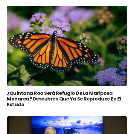
¿Quintana Roo Será Refugio De La Mariposa
Monarca? Descubren Que Ya Se Reproduce En El
Estado