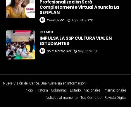
Profesionalización Será
Completamente Virtual Anuncia La
SEFIPLAN
Team NVC
Ago 08, 2026
ESTADO
IMPULSA LA SSP CULTURA VIAL EN
ESTUDIANTES
NVC NOTICIAS
Sep 12, 2018
Nueva Visión del Caribe. Una nueva era en información
Inicio
Historia
Columnas
Estado
Nacionales
Internacionales
Noticias al momento
Tus Compras
Revista Digital