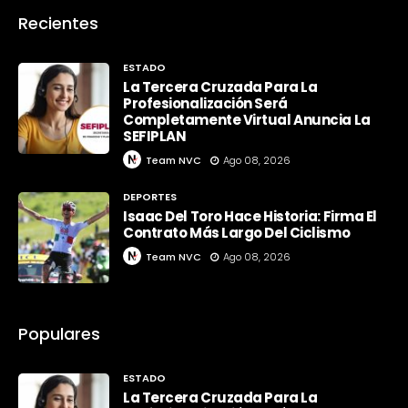
Recientes
ESTADO
La Tercera Cruzada Para La
Profesionalización Será
Completamente Virtual Anuncia La
SEFIPLAN
Team NVC
Ago 08, 2026
DEPORTES
Isaac Del Toro Hace Historia: Firma El
Contrato Más Largo Del Ciclismo
Team NVC
Ago 08, 2026
Populares
ESTADO
La Tercera Cruzada Para La