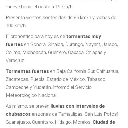
mueve hacia el oeste a 19 km/h.
Presenta vientos sostenidos de 85 km/h y rachas de
100 km/h.
El pronóstico para hoy es de
tormentas muy
fuertes
en Sonora, Sinaloa, Durango, Nayarit, Jalisco,
Colima, Michoacán, Guerrero, Oaxaca, Chiapas y
Veracruz.
Tormentas fuertes
en Baja California Sur, Chihuahua,
Zacatecas, Puebla, Estado de México, Tabasco,
Campeche y Yucatán, informó el Servicio
Meteorológico Nacional.
Asimismo, se prevén
lluvias con intervalos de
chubascos
en zonas de Tamaulipas, San Luis Potosí,
Guanajuato, Querétaro, Hidalgo, Morelos,
Ciudad de