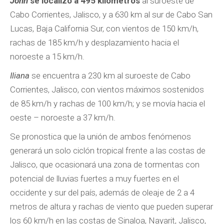
John
se localizó a 495 kilómetros
al suroeste de
Cabo Corrientes, Jalisco, y a 630 km al sur de Cabo San
Lucas, Baja California Sur, con vientos de 150 km/h,
rachas de 185 km/h y desplazamiento hacia el
noroeste a 15 km/h.
Iliana
se encuentra a 230 km al suroeste de Cabo
Corrientes, Jalisco, con vientos máximos sostenidos
de 85 km/h y rachas de 100 km/h; y se movía hacia el
oeste – noroeste a 37 km/h.
Se pronostica que la unión de ambos fenómenos
generará un solo ciclón tropical frente a las costas de
Jalisco, que ocasionará una zona de tormentas con
potencial de lluvias fuertes a muy fuertes en el
occidente y sur del país, además de oleaje de 2 a 4
metros de altura y rachas de viento que pueden superar
los 60 km/h en las costas de Sinaloa, Nayarit, Jalisco,