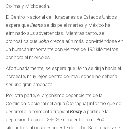
Colima y Michoacán.
El Centro Nacional de Huracanes de Estados Unidos
espera que
Ileana
se disipe el martes y México ha
eliminado sus advertencias. Mientras tanto, se
pronostica que
John
crezca aún más, convirtiéndose en
un huracán importante con vientos de 193 kilómetros
por hora el miércoles.
Afortunadamente, se espera que John se dirija hacia el
noroeste, muy lejos dentro del mar, donde no debería
ser una gran amenaza.
Por otra parte, el organismo dependiente de la
Comisión Nacional del Agua (Conagua) informó que se
desarrolló la tormenta tropical
Kristy
a partir de la
depresión tropical 13-E. Se encuentra a mil 860
kilómetros al oeste -suroeste de Cabo San Lucas y se