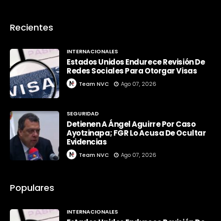
Recientes
INTERNACIONALES
Estados Unidos Endurece Revisión De
Redes Sociales Para Otorgar Visas
Team NVC
Ago 07, 2026
SEGURIDAD
Detienen A Ángel Aguirre Por Caso
Ayotzinapa; FGR Lo Acusa De Ocultar
Evidencias
Team NVC
Ago 07, 2026
Populares
INTERNACIONALES