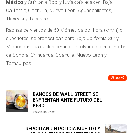
México
y Quintana Roo, y lluvias aisladas en Baja
California, Coahuila, Nuevo León, Aguascalientes,
Tlaxcala y Tabasco.
Rachas de vientos de 60 kilómetros por hora (km/h) o
superiores, se pronostican para Baja California Sur y
Michoacán, las cuales serán con tolvaneras en el norte
de Sonora, Chihuahua, Coahuila, Nuevo León y
Tamaulipas.
Share
BANCOS DE WALL STREET SE
ENFRENTAN ANTE FUTURO DEL
PESO
Previous Post
REPORTAN UN POLICÍA MUERTO Y