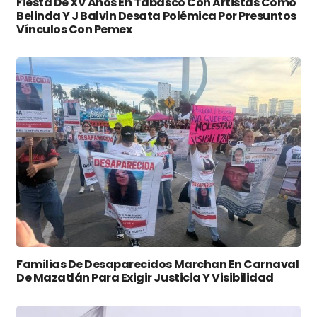
Fiesta De XV Años En Tabasco Con Artistas Como
Belinda Y J Balvin Desata Polémica Por Presuntos
Vínculos Con Pemex
Familias De Desaparecidos Marchan En Carnaval
De Mazatlán Para Exigir Justicia Y Visibilidad