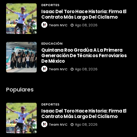
DEPORTES
Isaac Del Toro Hace Historia: Firma El
Contrato Más Largo Del Ciclismo
Team NVC
Ago 08, 2026
EDUCACIÓN
Quintana Roo Gradúa A La Primera
Generación De Técnicos Ferroviarios
De México
Team NVC
Ago 08, 2026
Populares
DEPORTES
Isaac Del Toro Hace Historia: Firma El
Contrato Más Largo Del Ciclismo
Team NVC
Ago 08, 2026