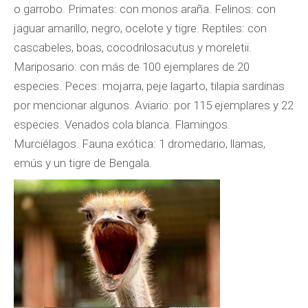
o garrobo. Primates: con monos araña. Felinos: con
jaguar amarillo, negro, ocelote y tigre. Reptiles: con
cascabeles, boas, cocodrilosacutus y moreletii.
Mariposario: con más de 100 ejemplares de 20
especies. Peces: mojarra, peje lagarto, tilapia sardinas
por mencionar algunos. Aviario: por 115 ejemplares y 22
especies. Venados cola blanca. Flamingos.
Murciélagos. Fauna exótica: 1 dromedario, llamas,
emús y un tigre de Bengala.