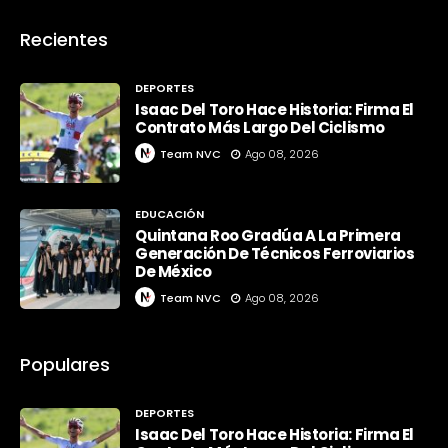
Recientes
DEPORTES
Isaac Del Toro Hace Historia: Firma El
Contrato Más Largo Del Ciclismo
Team NVC
Ago 08, 2026
EDUCACIÓN
Quintana Roo Gradúa A La Primera
Generación De Técnicos Ferroviarios
De México
Team NVC
Ago 08, 2026
Populares
DEPORTES
Isaac Del Toro Hace Historia: Firma El