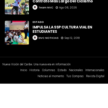
Contrato Más Largo Del Ciclismo
Team NVC
Ago 08, 2026
ESTADO
IMPULSA LA SSP CULTURA VIAL EN
ESTUDIANTES
NVC NOTICIAS
Sep 12, 2018
Nueva Visión del Caribe. Una nueva era en información
Inicio
Historia
Columnas
Estado
Nacionales
Internacionales
Noticias al momento
Tus Compras
Revista Digital