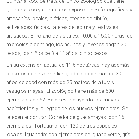
Quintana Roo. Se trata del único zoológico que tiene
Quintana Roo y cuenta con exposiciones fotográficas y
artesanías locales, pláticas, mesas de dibujo,
actividades lúdicas, talleres de lectura y festivales
artísticos. El horario de visita es: 10:00 a 16:00 horas, de
miércoles a domingo, los adultos y jóvenes pagan 20
pesos; los niños de 3 a 11 años, cinco pesos.
En su extensión actual de 11.5 hectáreas, hay además
reductos de selva mediana, arbolado de más de 30
años de edad con más de 25 metros de altura y
vestigios mayas. El zoológico tiene más de 500
ejemplares de 52 especies, incluyendo los nuevos
nacimientos y la llegada de los nuevos ejemplares. Se
pueden encontrar: Corredor de guacamayas: con 15
ejemplares. Tortugario: con 120 de tres especies
locales. Iguanario: con ejemplares de iguana verde, gris