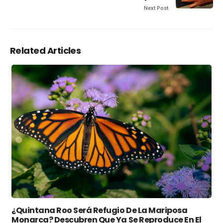
Next Post
Related Articles
¿Quintana Roo Será Refugio De La Mariposa
Monarca? Descubren Que Ya Se Reproduce En El