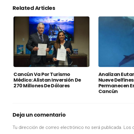
Related Articles
Cancún Va Por Turismo
Analizan Euta
Médico: Alistan Inversión De
Nueve Delfines
270 Millones De Dólares
Permanecen En
Cancún
Deja un comentario
Tu dirección de correo electrónico no será publicada.
Los 