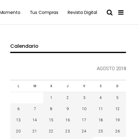
l Momento
Tus Compras
Revista Digital
Calendario
AGOSTO 2018
L
M
X
J
V
S
D
1
2
3
4
5
6
7
8
9
10
11
12
13
14
15
16
17
18
19
20
21
22
23
24
25
26