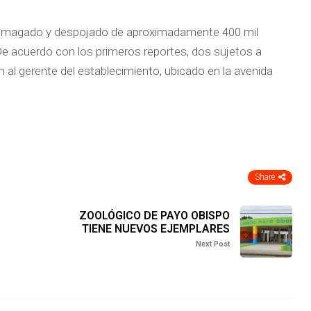
 amagado y despojado de aproximadamente 400 mil
De acuerdo con los primeros reportes, dos sujetos a
al gerente del establecimiento, ubicado en la avenida
Share
ZOOLÓGICO DE PAYO OBISPO
TIENE NUEVOS EJEMPLARES
Next Post