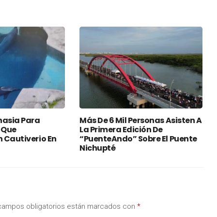
nasia Para
Más De 6 Mil Personas Asisten A
 Que
La Primera Edición De
 Cautiverio En
“PuenteAndo” Sobre El Puente
Nichupté
campos obligatorios están marcados con
*