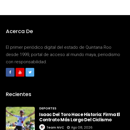
Acerca De
El primer periódico digital del estado de Quintana Roo
desde 1999, portal de acceso al mundo maya, periodismo
con responsabilidad.
Recientes
DEPORTES
Isaac Del Toro Hace Historia: Firma El
Contrato Más Largo Del Ciclismo
Team NVC
Ago 08, 2026