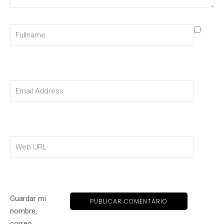
Guardar mi
nombre,
correo