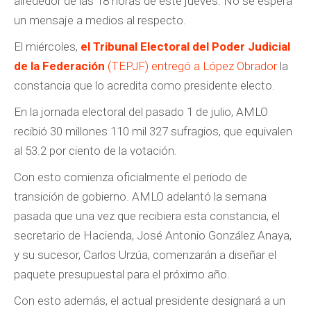
alrededor de las 18 horas de este jueves. No se espera
un mensaje a medios al respecto.
El miércoles,
el Tribunal Electoral del Poder Judicial
de la Federación
(TEPJF) entregó a López Obrador
la
constancia que lo acredita como presidente electo.
En la jornada electoral del pasado 1 de julio, AMLO
recibió 30 millones 110 mil 327 sufragios, que equivalen
al 53.2 por ciento de la votación.
Con esto comienza oficialmente el periodo de
transición de gobierno. AMLO adelantó la semana
pasada que una vez que recibiera esta constancia, el
secretario de Hacienda, José Antonio González Anaya,
y su sucesor, Carlos Urzúa, comenzarán a diseñar el
paquete presupuestal para el próximo año.
Con esto además, el actual presidente designará a un