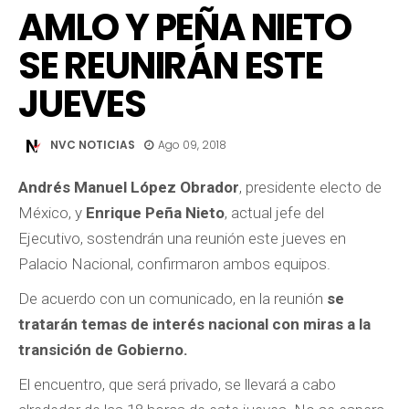
AMLO Y PEÑA NIETO
SE REUNIRÁN ESTE
JUEVES
NVC NOTICIAS
Ago 09, 2018
Andrés Manuel López Obrador
, presidente electo de
México, y
Enrique Peña Nieto
, actual jefe del
Ejecutivo, sostendrán una reunión este jueves en
Palacio Nacional, confirmaron ambos equipos.
De acuerdo con un comunicado, en la reunión
se
tratarán temas de interés nacional con miras a la
transición de Gobierno.
El encuentro, que será privado, se llevará a cabo