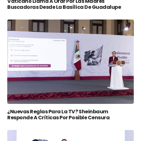
Vaticano Llama A Orar Por Las Madres
Buscadoras Desde La Basílica De Guadalupe
¿Nuevas Reglas Para La TV? Sheinbaum
Responde A Críticas Por Posible Censura