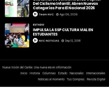
Del Ciclismo Infantil; Abren Nuevas
Categorías Para El Nacional 2026
Team NVC
Ago 06, 2026
ESTADO
IMPULSA LA SSP CULTURA VIAL EN
ESTUDIANTES
NVC NOTICIAS
Sep 12, 2018
Nueva Visión del Caribe. Una nueva era en información
Inicio
Historia
Columnas
Estado
Nacionales
Internacionales
Noticias al momento
Tus Compras
Revista Digital