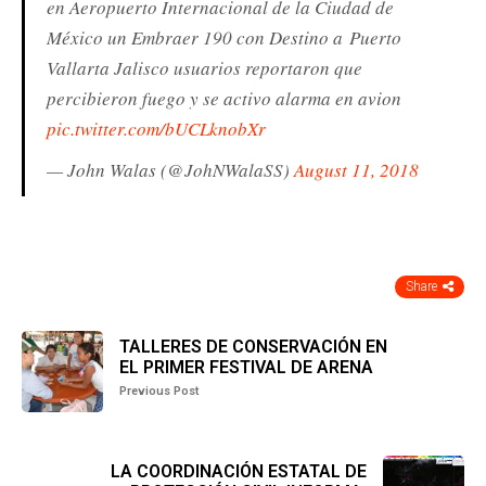
en Aeropuerto Internacional de la Ciudad de
México un Embraer 190 con Destino a Puerto
Vallarta Jalisco usuarios reportaron que
percibieron fuego y se activo alarma en avion
pic.twitter.com/bUCLknobXr
— John Walas (@JohNWalaSS)
August 11, 2018
Share
TALLERES DE CONSERVACIÓN EN
EL PRIMER FESTIVAL DE ARENA
Previous Post
LA COORDINACIÓN ESTATAL DE