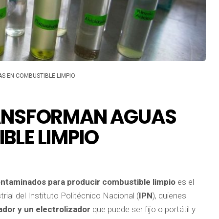
S EN COMBUSTIBLE LIMPIO
RANSFORMAN AGUAS
BLE LIMPIO
ontaminados para producir combustible limpio
es el
ial del Instituto Politécnico Nacional (
IPN
), quienes
ador y un electrolizador
que puede ser fijo o portátil y