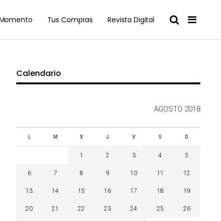
l Momento
Tus Compras
Revista Digital
Calendario
AGOSTO 2018
L
M
X
J
V
S
D
1
2
3
4
5
6
7
8
9
10
11
12
13
14
15
16
17
18
19
20
21
22
23
24
25
26