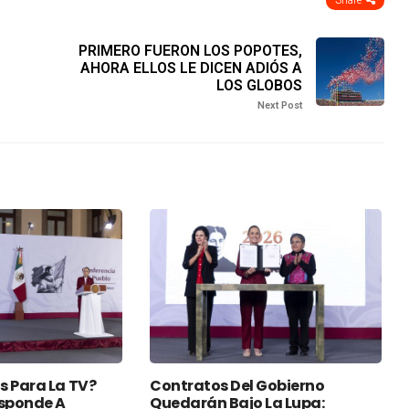
Share
PRIMERO FUERON LOS POPOTES,
AHORA ELLOS LE DICEN ADIÓS A
LOS GLOBOS
Next Post
s Para La TV?
Contratos Del Gobierno
sponde A
Quedarán Bajo La Lupa: