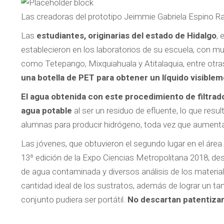
Las creadoras del prototipo Jeimmie Gabriela Espino Ra
Las
estudiantes, originarias del estado de Hidalgo
, 
establecieron en los laboratorios de su escuela, con m
como Tetepango, Mixquiahuala y Atitalaquia, entre otra
una botella de PET para obtener un líquido visible
El agua obtenida con este procedimiento de filtra
agua potable
al ser un residuo de efluente, lo que resul
alumnas para producir hidrógeno, toda vez que aumenta
Las jóvenes, que obtuvieron el segundo lugar en el área 
13ª edición de la Expo Ciencias Metropolitana 2018, des
de agua contaminada y diversos análisis de los materiales
cantidad ideal de los sustratos, además de lograr un t
conjunto pudiera ser portátil.
No descartan patentizar