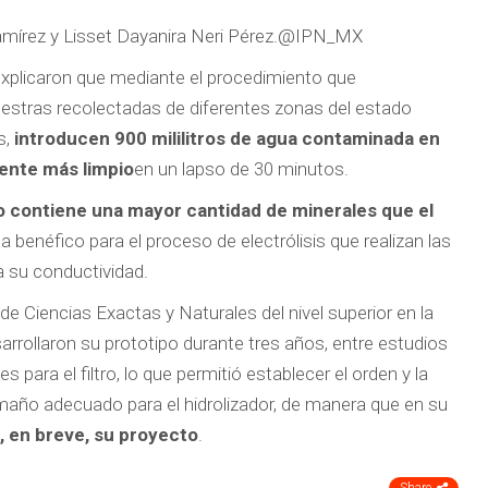
mírez y Lisset Dayanira Neri Pérez.
@IPN_MX
explicaron que mediante el procedimiento que
uestras recolectadas de diferentes zonas del estado
s,
introducen 900 mililitros de agua contaminada en
mente más limpio
en un lapso de 30 minutos.
do contiene una mayor cantidad de minerales que el
ta benéfico para el proceso de electrólisis que realizan las
 su conductividad.
de Ciencias Exactas y Naturales del nivel superior en la
arrollaron su prototipo durante tres años, entre estudios
 para el filtro, lo que permitió establecer el orden y la
amaño adecuado para el hidrolizador, de manera que en su
, en breve, su proyecto
.