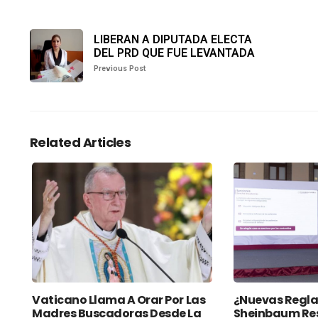
LIBERAN A DIPUTADA ELECTA
DEL PRD QUE FUE LEVANTADA
Previous Post
Related Articles
Vaticano Llama A Orar Por Las
¿Nuevas Regla
Madres Buscadoras Desde La
Sheinbaum Re