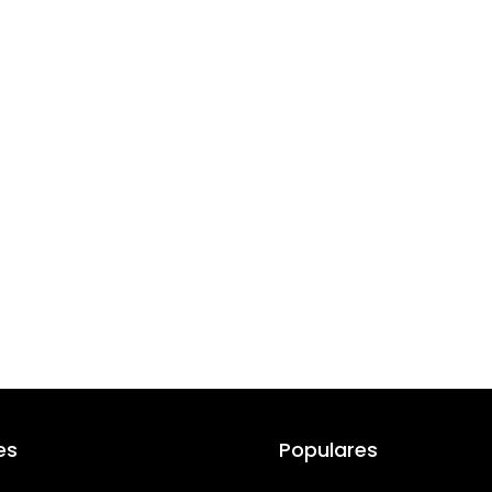
es
Populares