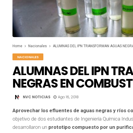
Home
Nacionales
ALUMNAS DEL IPN TRANSFORMAN AGUAS NEGRA
NACIONALES
ALUMNAS DEL IPN T
NEGRAS EN COMBUSTI
NVC NOTICIAS
Ago 16, 2018
Aprovechar los efluentes de aguas negras y ríos c
objetivo de dos estudiantes de Ingeniería Química Industr
desarrollaron un
prototipo compuesto por un purific