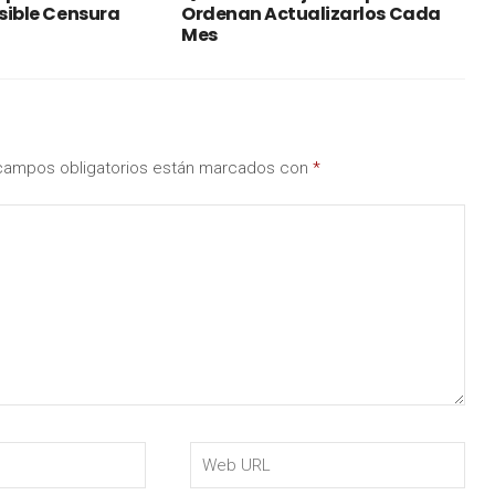
osible Censura
Ordenan Actualizarlos Cada
Mes
campos obligatorios están marcados con
*