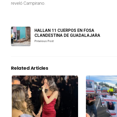
reveló Campirano.
HALLAN 11 CUERPOS EN FOSA
CLANDESTINA DE GUADALAJARA
Previous Post
Related Articles