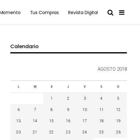
l Momento
Tus Compras
Revista Digital
Calendario
AGOSTO 2018
L
M
X
J
V
S
D
1
2
3
4
5
6
7
8
9
10
11
12
13
14
15
16
17
18
19
20
21
22
23
24
25
26