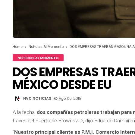
Home
Noticias Al Momento
DOS EMPRESAS TRAERÁN GASOLINA A
NOTICIAS AL MOMENTO
DOS EMPRESAS TRAE
MÉXICO DESDE EU
NVC NOTICIAS
Ago 06, 2018
A la fecha,
dos compañías petroleras trabajan para
través del Puerto de Brownsville, dijo Eduardo Campirano
“
Nuestro principal cliente es P.M.I. Comercio Intern