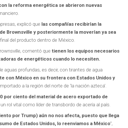
con la reforma energética se abrieron nuevas
inanciero.
presas, explicó que
las compañías recibirían la
 de Brownsville y posteriormente la moverían ya sea
o final del producto dentro de México.
Brownsville, comentó que
tienen los equipos necesarios
rtadoras de energéticos cuando lo necesiten.
de aguas profundas, es decir, con tirantes de agua
e con México en su frontera con Estados Unidos y
importado a la región del norte de ‘la nación azteca’.
 por ciento del material de acero exportado de
 rol vital como líder de transbordo de acería al país.
ciento por Trump) aún no nos afecta, puesto que llega
nsumo de Estados Unidos, lo reenviamos a México
”,