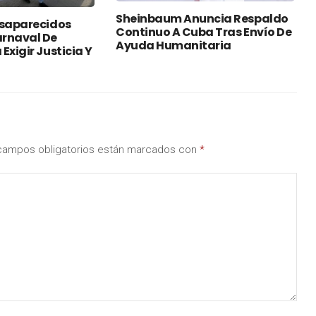
Sheinbaum Anuncia Respaldo
esaparecidos
Continuo A Cuba Tras Envío De
rnaval De
Ayuda Humanitaria
Exigir Justicia Y
campos obligatorios están marcados con
*