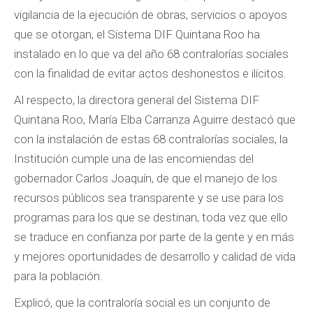
vigilancia de la ejecución de obras, servicios o apoyos
que se otorgan, el Sistema DIF Quintana Roo ha
instalado en lo que va del año 68 contralorías sociales
con la finalidad de evitar actos deshonestos e ilícitos.
Al respecto, la directora general del Sistema DIF
Quintana Roo, María Elba Carranza Aguirre destacó que
con la instalación de estas 68 contralorías sociales, la
Institución cumple una de las encomiendas del
gobernador Carlos Joaquín, de que el manejo de los
recursos públicos sea transparente y se use para los
programas para los que se destinan, toda vez que ello
se traduce en confianza por parte de la gente y en más
y mejores oportunidades de desarrollo y calidad de vida
para la población.
Explicó, que la contraloría social es un conjunto de