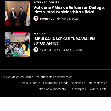
INTERNACIONALES
Vaticano Y México Refuerzan Diálogo:
Pietro Parolin Inicia Visita Oficial
Team NVC
Ago 05, 2026
ESTADO
IMPULSA LA SSP CULTURA VIAL EN
ESTUDIANTES
NVC NOTICIAS
Sep 12, 2018
Nueva Visión del Caribe. Una nueva era en información
Inicio
Historia
Columnas
Estado
Nacionales
Internacionales
Noticias al momento
Tus Compras
Revista Digital