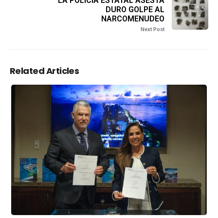
LA POLICÍA ESTATAL ASESTA
DURO GOLPE AL
NARCOMENUDEO
Next Post
Related Articles