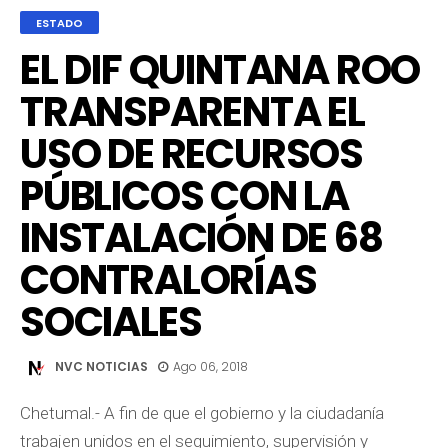
ESTADO
EL DIF QUINTANA ROO
TRANSPARENTA EL
USO DE RECURSOS
PÚBLICOS CON LA
INSTALACIÓN DE 68
CONTRALORÍAS
SOCIALES
NVC NOTICIAS
Ago 06, 2018
Chetumal.- A fin de que el gobierno y la ciudadanía
trabajen unidos en el seguimiento, supervisión y