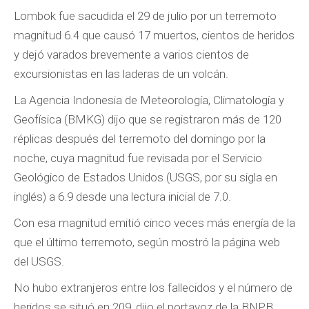
Lombok fue sacudida el 29 de julio por un terremoto
magnitud 6.4 que causó 17 muertos, cientos de heridos
y dejó varados brevemente a varios cientos de
excursionistas en las laderas de un volcán.
La Agencia Indonesia de Meteorología, Climatología y
Geofísica (BMKG) dijo que se registraron más de 120
réplicas después del terremoto del domingo por la
noche, cuya magnitud fue revisada por el Servicio
Geológico de Estados Unidos (USGS, por su sigla en
inglés) a 6.9 desde una lectura inicial de 7.0.
Con esa magnitud emitió cinco veces más energía de la
que el último terremoto, según mostró la página web
del USGS.
No hubo extranjeros entre los fallecidos y el número de
heridos se situó en 209, dijo el portavoz de la BNPB,