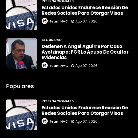
INTERNACIONALES
Estados Unidos Endurece Revisión De
Redes Sociales Para Otorgar Visas
Team NVC
Ago 07, 2026
SEGURIDAD
Detienen A Ángel Aguirre Por Caso
Ayotzinapa; FGR Lo Acusa De Ocultar
Evidencias
Team NVC
Ago 07, 2026
Populares
INTERNACIONALES
Estados Unidos Endurece Revisión De
Redes Sociales Para Otorgar Visas
Team NVC
Ago 07, 2026