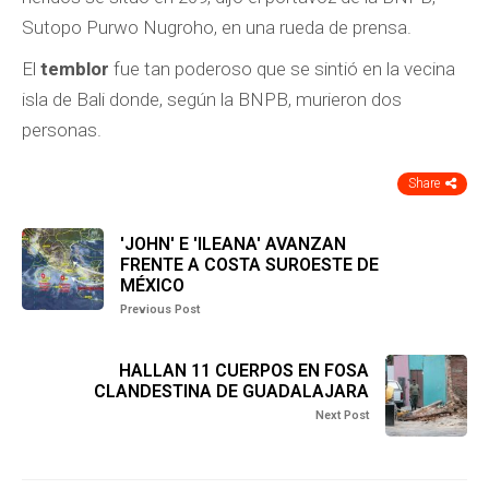
Sutopo Purwo Nugroho, en una rueda de prensa.
El
temblor
fue tan poderoso que se sintió en la vecina
isla de Bali donde, según la BNPB, murieron dos
personas.
Share
'JOHN' E 'ILEANA' AVANZAN
FRENTE A COSTA SUROESTE DE
MÉXICO
Previous Post
HALLAN 11 CUERPOS EN FOSA
CLANDESTINA DE GUADALAJARA
Next Post