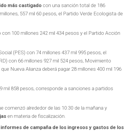
tido más castigado
con una sanción total de 186
illones, 557 mil 60 pesos, el Partido Verde Ecologista de
o con 100 millones 242 mil 434 pesos y el Partido Acción
ocial (PES) con 74 millones 437 mil 995 pesos, el
PRD) con 66 millones 927 mil 524 pesos, Movimiento
 que Nueva Alianza deberá pagar 28 millones 400 mil 196
199 mil 858 pesos, corresponde a sanciones a partidos
 que comenzó alrededor de las 10:30 de la mañana y
ejas
en materia de fiscalización.
s informes de campaña de los ingresos y gastos de los