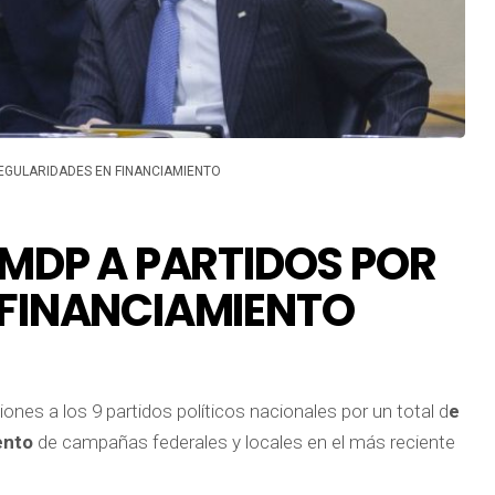
REGULARIDADES EN FINANCIAMIENTO
 MDP A PARTIDOS POR
 FINANCIAMIENTO
iones a los 9 partidos políticos nacionales por un total d
e
iento
de campañas federales y locales en el más reciente