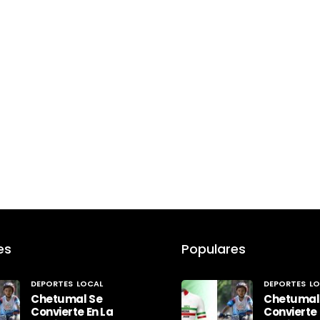
es
Populares
DEPORTES
LOCAL
DEPORTES
LO
Chetumal Se
Chetumal
Convierte En La
Convierte 