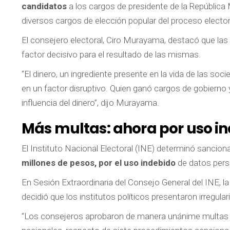
candidatos
a los cargos de presidente de la República
diversos cargos de elección popular del proceso electo
El consejero electoral, Ciro Murayama, destacó que las
factor decisivo para el resultado de las mismas.
“El dinero, un ingrediente presente en la vida de las so
en un factor disruptivo. Quien ganó cargos de gobierno y
influencia del dinero”, dijo Murayama.
Más multas: ahora por uso i
El Instituto Nacional Electoral (INE) determinó sancion
millones de pesos, por el uso indebido
de datos perso
En Sesión Extraordinaria del Consejo General del INE,
decidió que los institutos políticos presentaron irregular
“Los consejeros aprobaron de manera unánime multas po