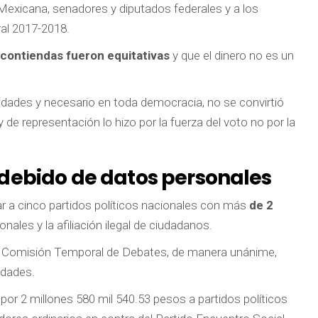
 Mexicana, senadores y diputados federales y a los
ral 2017-2018.
contiendas fueron equitativas
y que el dinero no es un
ciedades y necesario en toda democracia, no se convirtió
 de representación lo hizo por la fuerza del voto no por la
ndebido de datos personales
ar a cinco partidos políticos nacionales con más
de 2
nales y la afiliación ilegal de ciudadanos.
 la Comisión Temporal de Debates, de manera unánime,
idades.
r 2 millones 580 mil 540.53 pesos a partidos políticos