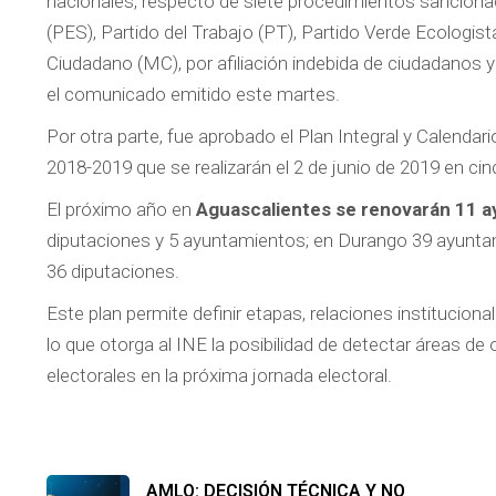
nacionales, respecto de siete procedimientos sancionad
(PES), Partido del Trabajo (PT), Partido Verde Ecolog
Ciudadano (MC), por afiliación indebida de ciudadanos y
el comunicado emitido este martes.
Por otra parte, fue aprobado el Plan Integral y Calenda
2018-2019 que se realizarán el 2 de junio de 2019 en ci
El próximo año en
Aguascalientes se renovarán 11 
diputaciones y 5 ayuntamientos; en Durango 39 ayunta
36 diputaciones.
Este plan permite definir etapas, relaciones institucion
lo que otorga al INE la posibilidad de detectar áreas de 
electorales en la próxima jornada electoral.
AMLO: DECISIÓN TÉCNICA Y NO