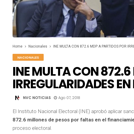
Home
Nacionales
INE MULTA CON 872.6 MDP A PARTIDOS POR IR
NACIONALES
INE MULTA CON 872.6
IRREGULARIDADES EN
NVC NOTICIAS
Ago 07, 2018
El Instituto Nacional Electoral (INE) aprobó aplicar sanc
872.6 millones de pesos por faltas en el financiam
proceso electoral.