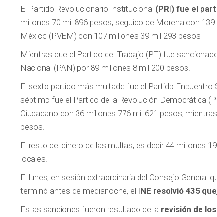
El Partido Revolucionario Institucional
(PRI) fue el par
millones 70 mil 896 pesos, seguido de Morena con 139 m
México (PVEM) con 107 millones 39 mil 293 pesos,
Mientras que el Partido del Trabajo (PT) fue sancionad
Nacional (PAN) por 89 millones 8 mil 200 pesos.
El sexto partido más multado fue el Partido Encuentro S
séptimo fue el Partido de la Revolución Democrática (
Ciudadano con 36 millones 776 mil 621 pesos, mientras
pesos.
El resto del dinero de las multas, es decir 44 millones 
locales.
El lunes, en sesión extraordinaria del Consejo General
terminó antes de medianoche, el
INE resolvió 435 qu
Estas sanciones fueron resultado de la
revisión de lo