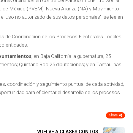
ores ordinarios en contra del Partido Encuentro Social
ista de México (PVEM), Nueva Alianza (NA) y Movimiento
 el uso no autorizado de sus datos personales”, se lee en
rios de Coordinación de los Procesos Electorales Locales
nco entidades.
ayuntamientos
; en Baja California la gubernatura, 25
mientos; Quintana Roo 25 diputaciones; y en Tamaulipas
ales, coordinación y seguimiento puntual de cada actividad,
oportunidad para eficientar el desarrollo de los procesos
Share
VUELVE A CLASES CON LOS