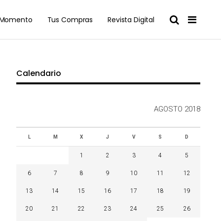
l Momento
Tus Compras
Revista Digital
Calendario
AGOSTO 2018
L
M
X
J
V
S
D
1
2
3
4
5
6
7
8
9
10
11
12
13
14
15
16
17
18
19
20
21
22
23
24
25
26