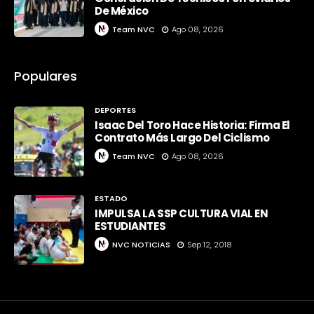
De México
Team NVC
Ago 08, 2026
Populares
DEPORTES
Isaac Del Toro Hace Historia: Firma El
Contrato Más Largo Del Ciclismo
Team NVC
Ago 08, 2026
ESTADO
IMPULSA LA SSP CULTURA VIAL EN
ESTUDIANTES
NVC NOTICIAS
Sep 12, 2018