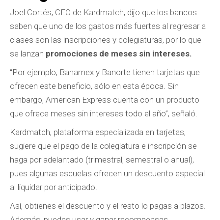
Joel Cortés, CEO de Kardmatch, dijo que los bancos
saben que uno de los gastos más fuertes al regresar a
clases son las inscripciones y colegiaturas, por lo que
se lanzan
promociones de meses sin intereses.
“Por ejemplo, Banamex y Banorte tienen tarjetas que
ofrecen este beneficio, sólo en esta época. Sin
embargo, American Express cuenta con un producto
que ofrece meses sin intereses todo el año”, señaló.
Kardmatch, plataforma especializada en tarjetas,
sugiere que el pago de la colegiatura e inscripción se
haga por adelantado (trimestral, semestral o anual),
pues algunas escuelas ofrecen un descuento especial
al liquidar por anticipado.
Así, obtienes el descuento y el resto lo pagas a plazos.
Además, puedes usar y ganar recompensas.