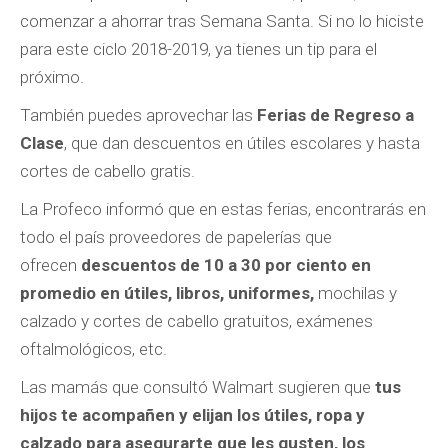
comenzar a ahorrar tras Semana Santa. Si no lo hiciste
para este ciclo 2018-2019, ya tienes un tip para el
próximo.
También puedes aprovechar las
Ferias de Regreso a
Clase
, que dan descuentos en útiles escolares y hasta
cortes de cabello gratis.
La Profeco informó que en estas ferias, encontrarás en
todo el país proveedores de papelerías que
ofrecen
descuentos de 10 a 30 por ciento en
promedio en útiles, libros, uniformes,
mochilas y
calzado y cortes de cabello gratuitos, exámenes
oftalmológicos, etc.
Las mamás que consultó Walmart sugieren que
tus
hijos te acompañen y elijan los útiles, ropa y
calzado para asegurarte que les gusten, los