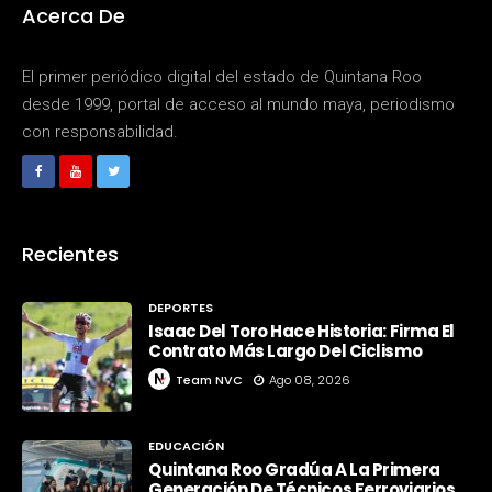
Acerca De
El primer periódico digital del estado de Quintana Roo
desde 1999, portal de acceso al mundo maya, periodismo
con responsabilidad.
Recientes
DEPORTES
Isaac Del Toro Hace Historia: Firma El
Contrato Más Largo Del Ciclismo
Team NVC
Ago 08, 2026
EDUCACIÓN
Quintana Roo Gradúa A La Primera
Generación De Técnicos Ferroviarios