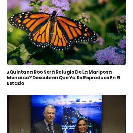
¿Quintana Roo Será Refugio De La Mariposa
Monarca? Descubren Que Ya Se Reproduce En El
Estado