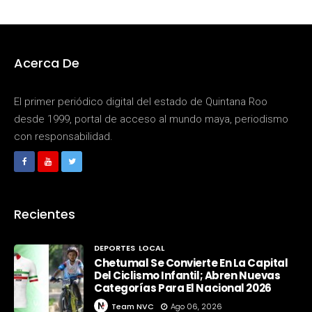
Acerca De
El primer periódico digital del estado de Quintana Roo
desde 1999, portal de acceso al mundo maya, periodismo
con responsabilidad.
Recientes
DEPORTES
LOCAL
Chetumal Se Convierte En La Capital
Del Ciclismo Infantil; Abren Nuevas
Categorías Para El Nacional 2026
Team NVC
Ago 06, 2026