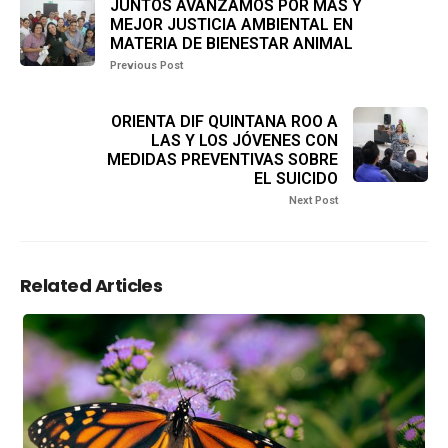
JUNTOS AVANZAMOS POR MÁS Y
MEJOR JUSTICIA AMBIENTAL EN
MATERIA DE BIENESTAR ANIMAL
Previous Post
ORIENTA DIF QUINTANA ROO A
LAS Y LOS JÓVENES CON
MEDIDAS PREVENTIVAS SOBRE
EL SUICIDO
Next Post
Related Articles