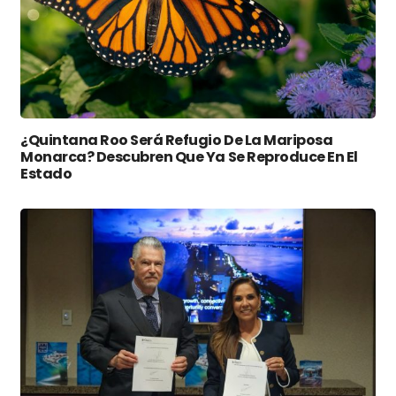
¿Quintana Roo Será Refugio De La Mariposa
Monarca? Descubren Que Ya Se Reproduce En El
Estado