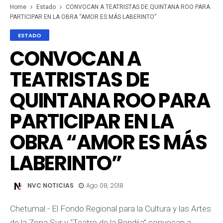
Home
Estado
CONVOCAN A TEATRISTAS DE QUINTANA ROO PARA
PARTICIPAR EN LA OBRA “AMOR ES MÁS LABERINTO”
ESTADO
CONVOCAN A
TEATRISTAS DE
QUINTANA ROO PARA
PARTICIPAR EN LA
OBRA “AMOR ES MÁS
LABERINTO”
NVC NOTICIAS
Ago 08, 2018
Chetumal.- El Fondo Regional para la Cultura y las Artes
de la Zona Sur y “Teatro de la Rendija” convocan a