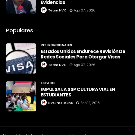
Evidencias
Team NVC
Ago 07, 2026
Populares
INTERNACIONALES
Estados Unidos Endurece Revisión De
Redes Sociales Para Otorgar Visas
Team NVC
Ago 07, 2026
ESTADO
IMPULSA LA SSP CULTURA VIAL EN
ESTUDIANTES
NVC NOTICIAS
Sep 12, 2018