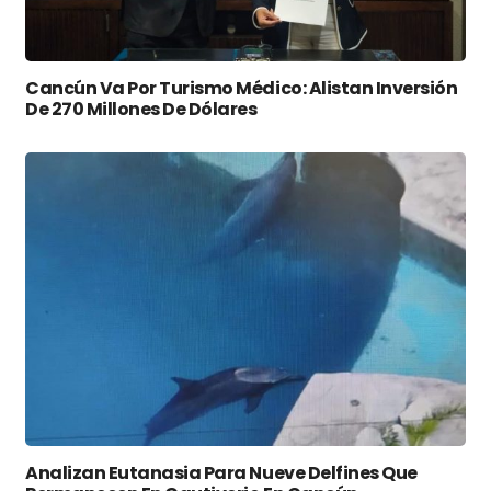
Cancún Va Por Turismo Médico: Alistan Inversión
De 270 Millones De Dólares
Analizan Eutanasia Para Nueve Delfines Que