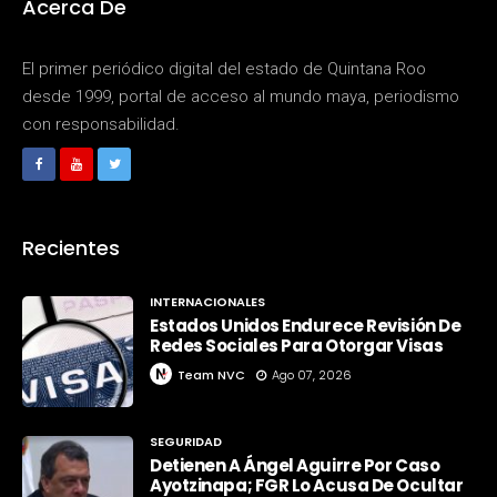
Acerca De
El primer periódico digital del estado de Quintana Roo
desde 1999, portal de acceso al mundo maya, periodismo
con responsabilidad.
Recientes
INTERNACIONALES
Estados Unidos Endurece Revisión De
Redes Sociales Para Otorgar Visas
Team NVC
Ago 07, 2026
SEGURIDAD
Detienen A Ángel Aguirre Por Caso
Ayotzinapa; FGR Lo Acusa De Ocultar