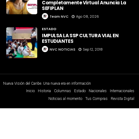
Completamente Virtual Anuncia La
SEFIPLAN
Team NVC
Ago 08, 2026
ESTADO
IMPULSA LA SSP CULTURA VIAL EN
ESTUDIANTES
NVC NOTICIAS
Sep 12, 2018
Nueva Visión del Caribe. Una nueva era en información
Inicio
Historia
Columnas
Estado
Nacionales
Internacionales
Noticias al momento
Tus Compras
Revista Digital