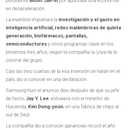
presidente
Moon Jae-in
por apuntalar una economía
en desaceleración.
La inversión impulsará la
investigación y el gasto en
inteligencia artificial, redes inalámbricas de quinta
generación, biofármacos, pantallas,
semiconductores
y otros programas clave en los
próximos tres años, según la compañía, la ‘joya de la
corona’ del grupo.
Casi las tres cuartas de la esa inversión se harán en el
país, dio a conocer en una declaración.
Samsung hizo el anuncio días después de que su jefe
de facto,
Jay Y. Lee
, estuviera con el ministro de
Hacienda,
Kim Dong-yeon
, en una fábrica de chips al
sur de Seúl.
La compañía dio a conocer ganancias récord el año