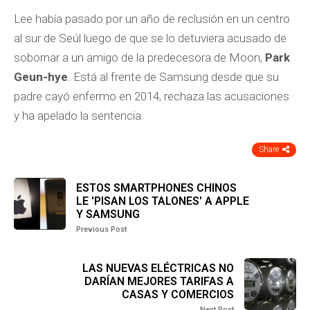
Lee había pasado por un año de reclusión en un centro
al sur de Seúl luego de que se lo detuviera acusado de
sobornar a un amigo de la predecesora de Moon,
Park
Geun-hye
. Está al frente de Samsung desde que su
padre cayó enfermo en 2014, rechaza las acusaciones
y ha apelado la sentencia.
Share
ESTOS SMARTPHONES CHINOS
LE 'PISAN LOS TALONES' A APPLE
Y SAMSUNG
Previous Post
LAS NUEVAS ELÉCTRICAS NO
DARÍAN MEJORES TARIFAS A
CASAS Y COMERCIOS
Next Post