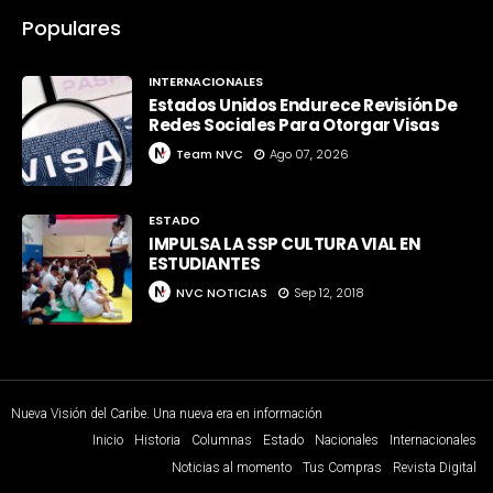
Populares
INTERNACIONALES
Estados Unidos Endurece Revisión De
Redes Sociales Para Otorgar Visas
Team NVC
Ago 07, 2026
ESTADO
IMPULSA LA SSP CULTURA VIAL EN
ESTUDIANTES
NVC NOTICIAS
Sep 12, 2018
Nueva Visión del Caribe. Una nueva era en información
Inicio
Historia
Columnas
Estado
Nacionales
Internacionales
Noticias al momento
Tus Compras
Revista Digital