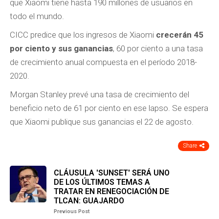
que Xiaomi tiene hasta 190 millones de usuarios en
todo el mundo.
CICC predice que los ingresos de Xiaomi
crecerán 45
por ciento y sus ganancias
, 60 por ciento a una tasa
de crecimiento anual compuesta en el período 2018-
2020.
Morgan Stanley prevé una tasa de crecimiento del
beneficio neto de 61 por ciento en ese lapso. Se espera
que Xiaomi publique sus ganancias el 22 de agosto.
Share
CLÁUSULA 'SUNSET' SERÁ UNO
DE LOS ÚLTIMOS TEMAS A
TRATAR EN RENEGOCIACIÓN DE
TLCAN: GUAJARDO
Previous Post