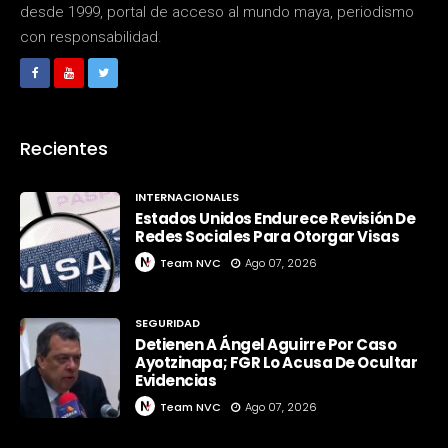
desde 1999, portal de acceso al mundo maya, periodismo
con responsabilidad.
Recientes
INTERNACIONALES
Estados Unidos Endurece Revisión De
Redes Sociales Para Otorgar Visas
Team NVC
Ago 07, 2026
SEGURIDAD
Detienen A Ángel Aguirre Por Caso
Ayotzinapa; FGR Lo Acusa De Ocultar
Evidencias
Team NVC
Ago 07, 2026