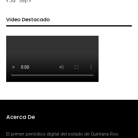
« Jul
Sep »
Video Destacado
Acerca De
El primer periódico digital del estado de Quintana Roo