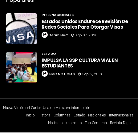
INTERNACIONALES
Estados Unidos Endurece Revisión De
Redes Sociales Para Otorgar Visas
Team NVC
Ago 07, 2026
ESTADO
IMPULSA LA SSP CULTURA VIAL EN
ESTUDIANTES
NVC NOTICIAS
Sep 12, 2018
Nueva Visión del Caribe. Una nueva era en información
Inicio
Historia
Columnas
Estado
Nacionales
Internacionales
Noticias al momento
Tus Compras
Revista Digital