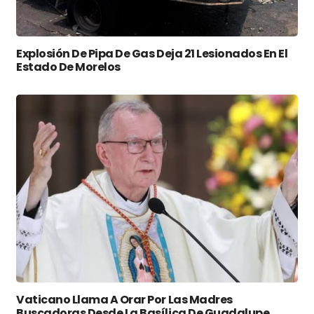
Explosión De Pipa De Gas Deja 21 Lesionados En El
Estado De Morelos
Vaticano Llama A Orar Por Las Madres
Buscadoras Desde La Basílica De Guadalupe