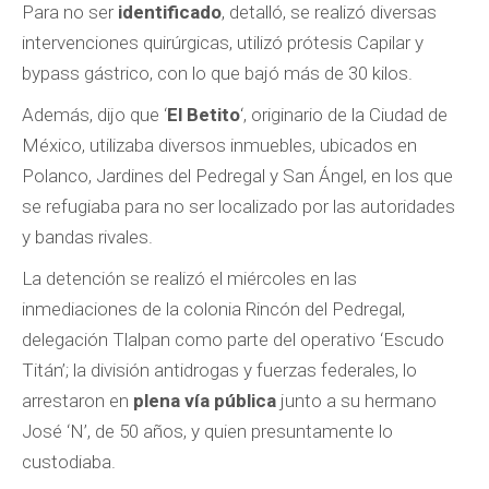
Para no ser
identificado
, detalló, se realizó diversas
intervenciones quirúrgicas, utilizó prótesis Capilar y
bypass gástrico, con lo que bajó más de 30 kilos.
Además, dijo que ‘
El Betito
‘, originario de la Ciudad de
México, utilizaba diversos inmuebles, ubicados en
Polanco, Jardines del Pedregal y San Ángel, en los que
se refugiaba para no ser localizado por las autoridades
y bandas rivales.
La detención se realizó el miércoles en las
inmediaciones de la colonia Rincón del Pedregal,
delegación Tlalpan como parte del operativo ‘Escudo
Titán’; la división antidrogas y fuerzas federales, lo
arrestaron en
plena vía pública
junto a su hermano
José ‘N’, de 50 años, y quien presuntamente lo
custodiaba.