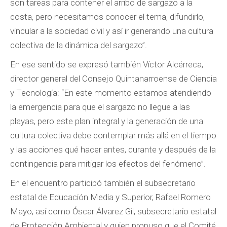
son tareas para contener el arribo de sargazo a la
costa, pero necesitamos conocer el tema, difundirlo,
vincular a la sociedad civil y así ir generando una cultura
colectiva de la dinámica del sargazo”.
En ese sentido se expresó también Víctor Alcérreca,
director general del Consejo Quintanarroense de Ciencia
y Tecnología: “En este momento estamos atendiendo
la emergencia para que el sargazo no llegue a las
playas, pero este plan integral y la generación de una
cultura colectiva debe contemplar más allá en el tiempo
y las acciones qué hacer antes, durante y después de la
contingencia para mitigar los efectos del fenómeno”.
En el encuentro participó también el subsecretario
estatal de Educación Media y Superior, Rafael Romero
Mayo, así como Óscar Álvarez Gil, subsecretario estatal
de Protección Ambiental y quien propuso que el Comité