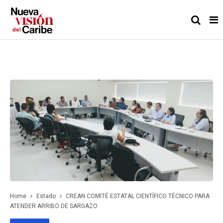
Home
Estado
CREAN COMITÉ ESTATAL CIENTÍFICO TÉCNICO PARA
ATENDER ARRIBO DE SARGAZO