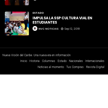
ESTADO
IMPULSA LA SSP CULTURA VIAL EN
ESTUDIANTES
NVC NOTICIAS
Sep 12, 2018
Nueva Visión del Caribe. Una nueva era en información
Inicio
Historia
Columnas
Estado
Nacionales
Internacionales
Noticias al momento
Tus Compras
Revista Digital