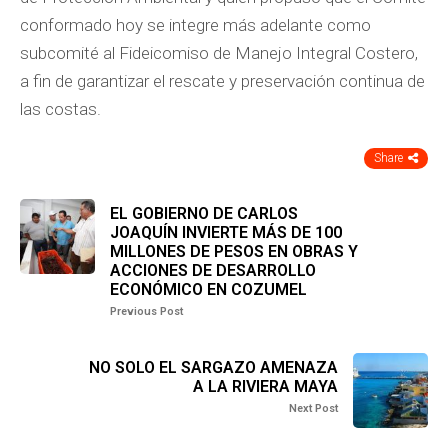
conformado hoy se integre más adelante como
subcomité al Fideicomiso de Manejo Integral Costero,
a fin de garantizar el rescate y preservación continua de
las costas.
Share
EL GOBIERNO DE CARLOS
JOAQUÍN INVIERTE MÁS DE 100
MILLONES DE PESOS EN OBRAS Y
ACCIONES DE DESARROLLO
ECONÓMICO EN COZUMEL
Previous Post
NO SOLO EL SARGAZO AMENAZA
A LA RIVIERA MAYA
Next Post