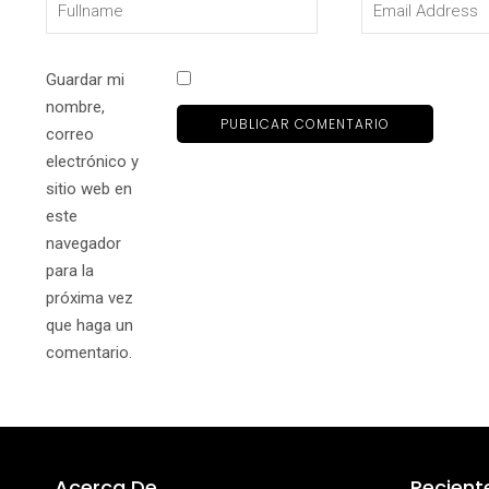
Guardar mi
nombre,
correo
electrónico y
sitio web en
este
navegador
para la
próxima vez
que haga un
comentario.
Acerca De
Recient