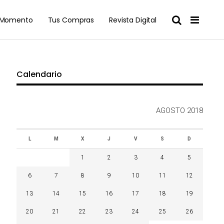
l Momento
Tus Compras
Revista Digital
Calendario
AGOSTO 2018
L
M
X
J
V
S
D
1
2
3
4
5
6
7
8
9
10
11
12
13
14
15
16
17
18
19
20
21
22
23
24
25
26