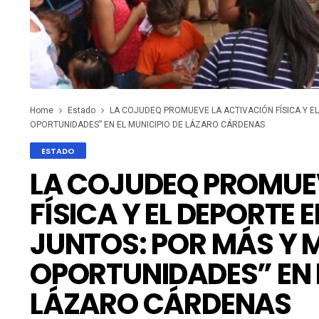
Home
Estado
LA COJUDEQ PROMUEVE LA ACTIVACIÓN FÍSICA Y E
OPORTUNIDADES” EN EL MUNICIPIO DE LÁZARO CÁRDENAS
ESTADO
LA COJUDEQ PROMUE
FÍSICA Y EL DEPORTE
JUNTOS: POR MÁS Y 
OPORTUNIDADES” EN E
LÁZARO CÁRDENAS