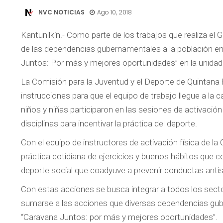
NVC NOTICIAS
Ago 10, 2018
Kantunilkín.- Como parte de los trabajos que realiza e
de las dependencias gubernamentales a la población en
Juntos: Por más y mejores oportunidades” en la unidad 
La Comisión para la Juventud y el Deporte de Quintana
instrucciones para que el equipo de trabajo llegue a l
niños y niñas participaron en las sesiones de activación
disciplinas para incentivar la práctica del deporte.
Con el equipo de instructores de activación física de 
práctica cotidiana de ejercicios y buenos hábitos que c
deporte social que coadyuve a prevenir conductas antiso
Con estas acciones se busca integrar a todos los sector
sumarse a las acciones que diversas dependencias gub
“Caravana Juntos: por más y mejores oportunidades”.