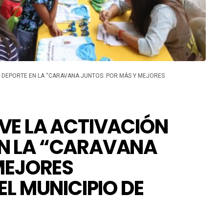
L DEPORTE EN LA “CARAVANA JUNTOS: POR MÁS Y MEJORES
VE LA ACTIVACIÓN
 EN LA “CARAVANA
MEJORES
L MUNICIPIO DE