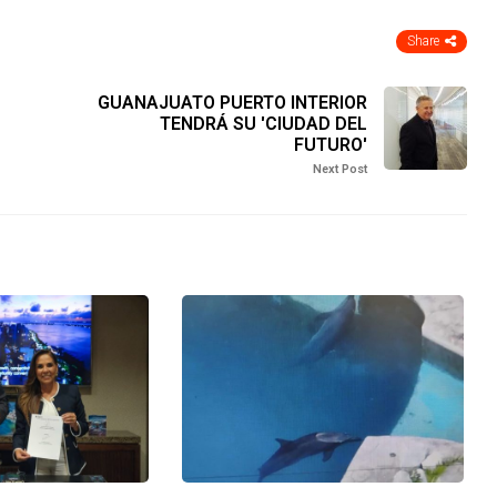
Share
GUANAJUATO PUERTO INTERIOR
TENDRÁ SU 'CIUDAD DEL
FUTURO'
Next Post