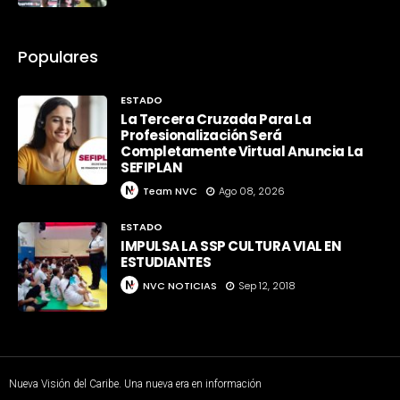
Populares
ESTADO
La Tercera Cruzada Para La
Profesionalización Será
Completamente Virtual Anuncia La
SEFIPLAN
Team NVC
Ago 08, 2026
ESTADO
IMPULSA LA SSP CULTURA VIAL EN
ESTUDIANTES
NVC NOTICIAS
Sep 12, 2018
Nueva Visión del Caribe. Una nueva era en información