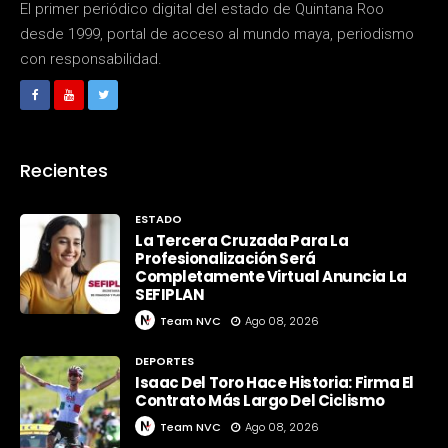
El primer periódico digital del estado de Quintana Roo
desde 1999, portal de acceso al mundo maya, periodismo
con responsabilidad.
Recientes
ESTADO
La Tercera Cruzada Para La
Profesionalización Será
Completamente Virtual Anuncia La
SEFIPLAN
Team NVC
Ago 08, 2026
DEPORTES
Isaac Del Toro Hace Historia: Firma El
Contrato Más Largo Del Ciclismo
Team NVC
Ago 08, 2026