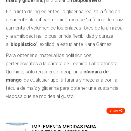
maíz y glicerina
, para crear un
biopolímero
.
En la lista de ingredientes, la glicerina realiza la función
de agente plastificante, mientras que “la fécula de maíz
aumenta el volumen de los enlaces libres de la amilasa
y la amilopectina, lo cual brinda flexibilidad y dureza
al
bioplástico
”, explicó la estudiante Karla Gámez.
Para obtener el material los politécnicos,
pertenecientes a la carrera de Técnico Laboratorista
Químico, sólo requirieron recopilar la
cáscara de
mango
, de cualquier tipo, triturarla y mezclarla con la
fécula de maíz y glicerina para obtener una sustancia
viscosa que se moldea al gusto.
Share
IMPLEMENTA MEDIDAS PARA