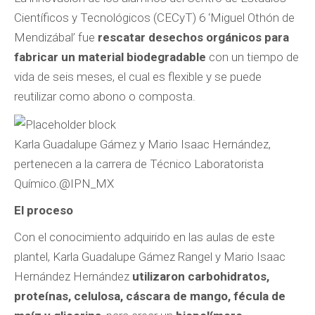
Científicos y Tecnológicos (CECyT) 6 ‘Miguel Othón de
Mendizábal’ fue
rescatar desechos orgánicos para
fabricar un material biodegradable
con un tiempo de
vida de seis meses, el cual es flexible y se puede
reutilizar como abono o composta.
Karla Guadalupe Gámez y Mario Isaac Hernández,
pertenecen a la carrera de Técnico Laboratorista
Químico.
@IPN_MX
El proceso
Con el conocimiento adquirido en las aulas de este
plantel, Karla Guadalupe Gámez Rangel y Mario Isaac
Hernández Hernández
utilizaron carbohidratos,
proteínas, celulosa, cáscara de mango, fécula de