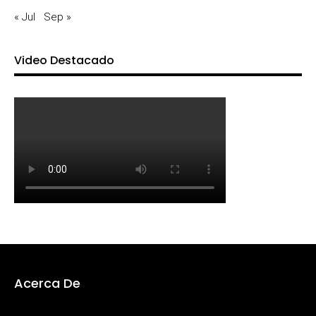
« Jul
Sep »
Video Destacado
Acerca De