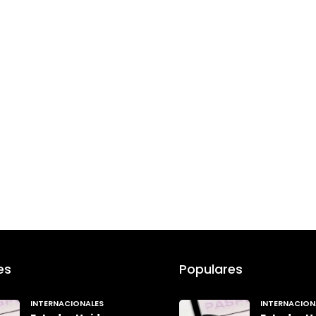
es
Populares
INTERNACIONALES
INTERNACION