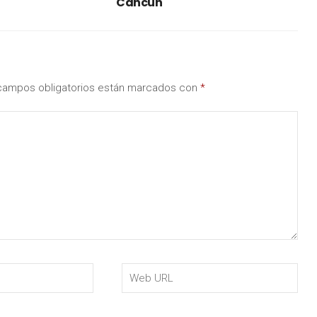
Cancún
campos obligatorios están marcados con
*