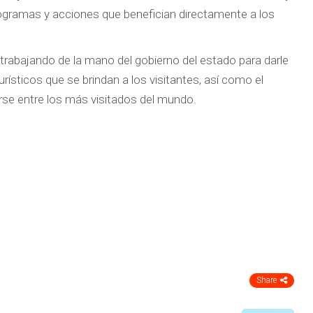
ogramas y acciones que benefician directamente a los
 trabajando de la mano del gobierno del estado para darle
rísticos que se brindan a los visitantes, así como el
erse entre los más visitados del mundo.
Share