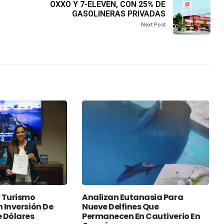
OXXO Y 7-ELEVEN, CON 25% DE
GASOLINERAS PRIVADAS
Next Post
 Turismo
Analizan Eutanasia Para
n Inversión De
Nueve Delfines Que
e Dólares
Permanecen En Cautiverio En