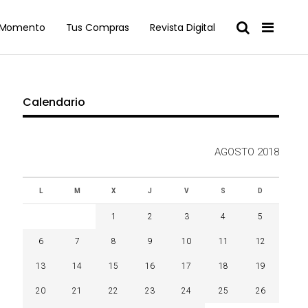
l Momento
Tus Compras
Revista Digital
Calendario
AGOSTO 2018
L
M
X
J
V
S
D
1
2
3
4
5
6
7
8
9
10
11
12
13
14
15
16
17
18
19
20
21
22
23
24
25
26