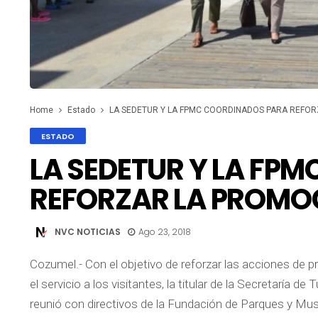
Home
Estado
LA SEDETUR Y LA FPMC COORDINADOS PARA REFOR
ESTADO
LA SEDETUR Y LA FP
REFORZAR LA PROMOC
NVC NOTICIAS
Ago 23, 2018
Cozumel.- Con el objetivo de reforzar las acciones de 
el servicio a los visitantes, la titular de la Secretaría
reunió con directivos de la Fundación de Parques y Mus