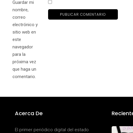
Guardar mi
nombre,
correo
electrónico y
sitio web en
este
navegador
para la
próxima vez
que haga un
comentario.
Acerca De
Recient
El primer periódico digital del estado