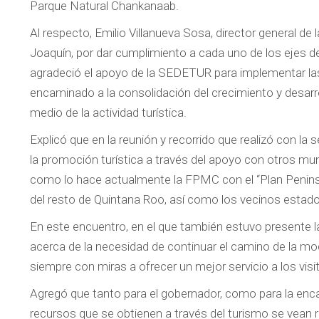
Parque Natural Chankanaab.
Al respecto, Emilio Villanueva Sosa, director general 
Joaquín, por dar cumplimiento a cada uno de los ejes de
agradeció el apoyo de la SEDETUR para implementar las
encaminado a la consolidación del crecimiento y desar
medio de la actividad turística.
Explicó que en la reunión y recorrido que realizó con la
la promoción turística a través del apoyo con otros muni
como lo hace actualmente la FPMC con el “Plan Peninsula
del resto de Quintana Roo, así como los vecinos esta
En este encuentro, en el que también estuvo presente l
acerca de la necesidad de continuar el camino de la mod
siempre con miras a ofrecer un mejor servicio a los vi
Agregó que tanto para el gobernador, como para la encar
recursos que se obtienen a través del turismo se vean re