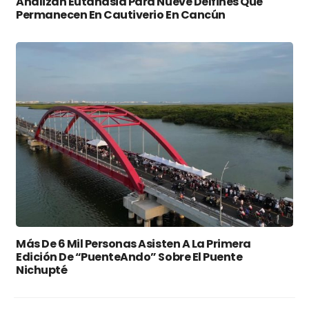
Analizan Eutanasia Para Nueve Delfines Que
Permanecen En Cautiverio En Cancún
Más De 6 Mil Personas Asisten A La Primera
Edición De “PuenteAndo” Sobre El Puente
Nichupté