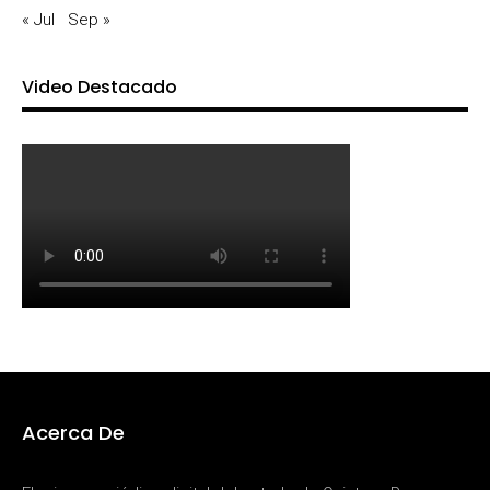
« Jul
Sep »
Video Destacado
Acerca De