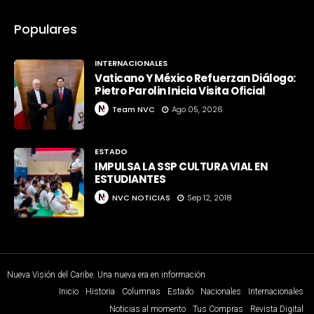
Populares
INTERNACIONALES
Vaticano Y México Refuerzan Diálogo:
Pietro Parolin Inicia Visita Oficial
Team NVC
Ago 05, 2026
ESTADO
IMPULSA LA SSP CULTURA VIAL EN
ESTUDIANTES
NVC NOTICIAS
Sep 12, 2018
Nueva Visión del Caribe. Una nueva era en información
Inicio
Historia
Columnas
Estado
Nacionales
Internacionales
Noticias al momento
Tus Compras
Revista Digital