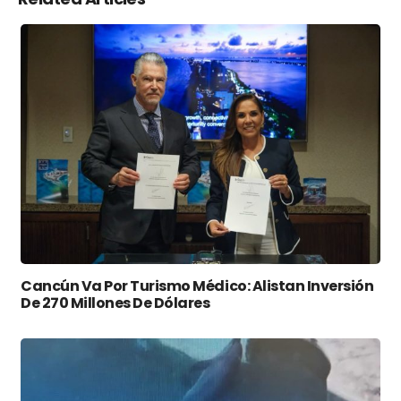
Cancún Va Por Turismo Médico: Alistan Inversión
De 270 Millones De Dólares