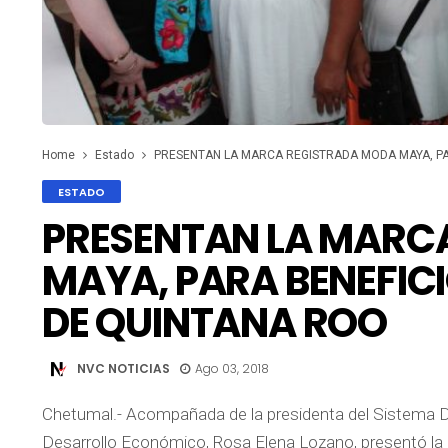
Home
Estado
PRESENTAN LA MARCA REGISTRADA MODA MAYA, PA
ESTADO
PRESENTAN LA MARC
MAYA, PARA BENEFIC
DE QUINTANA ROO
NVC NOTICIAS
Ago 03, 2018
Chetumal.- Acompañada de la presidenta del Sistema DIF
Desarrollo Económico, Rosa Elena Lozano, presentó l