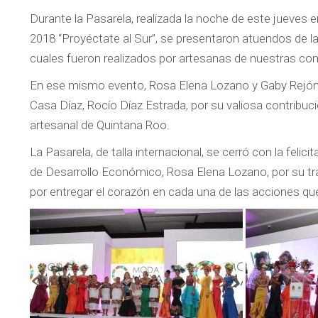
Durante la Pasarela, realizada la noche de este jueves 
2018 “Proyéctate al Sur”, se presentaron atuendos de 
cuales fueron realizados por artesanas de nuestras c
En ese mismo evento, Rosa Elena Lozano y Gaby Rejón e
Casa Díaz, Rocío Díaz Estrada, por su valiosa contribució
artesanal de Quintana Roo.
La Pasarela, de talla internacional, se cerró con la felici
de Desarrollo Económico, Rosa Elena Lozano, por su tra
por entregar el corazón en cada una de las acciones qu