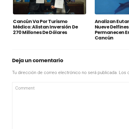
Cancún Va Por Turismo
Analizan Euta
Médico: Alistan Inversión De
Nueve Delfines
270 Millones De Dólares
Permanecen En
Cancún
Deja un comentario
Tu dirección de correo electrónico no será publicada.
Los 