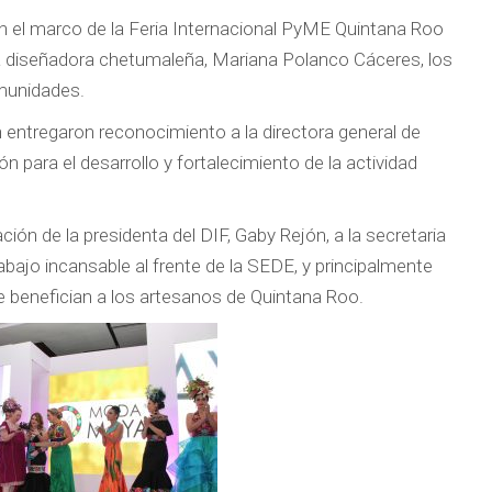
en el marco de la Feria Internacional PyME Quintana Roo
la diseñadora chetumaleña, Mariana Polanco Cáceres, los
omunidades.
ntregaron reconocimiento a la directora general de
n para el desarrollo y fortalecimiento de la actividad
tación de la presidenta del DIF, Gaby Rejón, a la secretaria
bajo incansable al frente de la SEDE, y principalmente
e benefician a los artesanos de Quintana Roo.