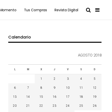
l Momento
Tus Compras
Revista Digital
Calendario
AGOSTO 2018
L
M
X
J
V
S
D
1
2
3
4
5
6
7
8
9
10
11
12
13
14
15
16
17
18
19
20
21
22
23
24
25
26