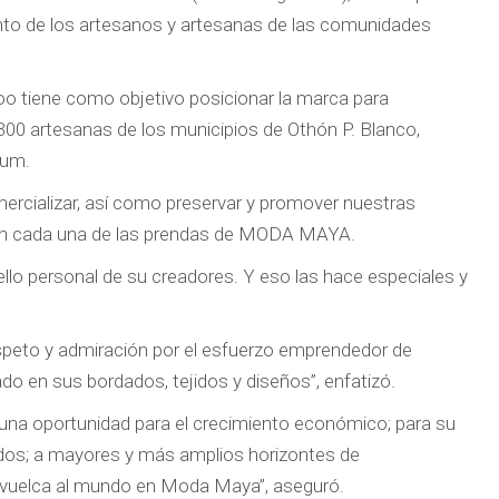
lento de los artesanos y artesanas de las comunidades
 tiene como objetivo posicionar la marca para
300 artesanas de los municipios de Othón P. Blanco,
lum.
omercializar, así como preservar y promover nuestras
a, en cada una de las prendas de MODA MAYA.
ello personal de su creadores. Y eso las hace especiales y
speto y admiración por el esfuerzo emprendedor de
ado en sus bordados, tejidos y diseños”, enfatizó.
a oportunidad para el crecimiento económico; para su
ados; a mayores y más amplios horizontes de
se vuelca al mundo en Moda Maya”, aseguró.