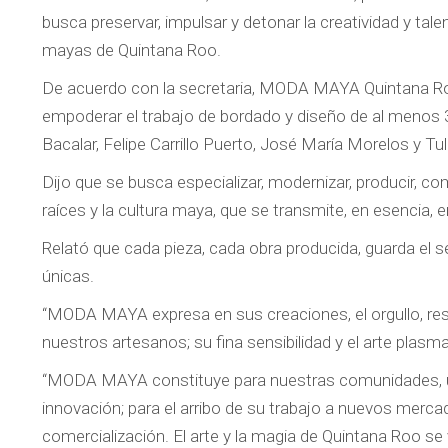
busca preservar, impulsar y detonar la creatividad y ta
mayas de Quintana Roo.
De acuerdo con la secretaria, MODA MAYA Quintana Roo
empoderar el trabajo de bordado y diseño de al menos 
Bacalar, Felipe Carrillo Puerto, José María Morelos y Tu
Dijo que se busca especializar, modernizar, producir, c
raíces y la cultura maya, que se transmite, en esenci
Relató que cada pieza, cada obra producida, guarda el s
únicas.
“MODA MAYA expresa en sus creaciones, el orgullo, re
nuestros artesanos; su fina sensibilidad y el arte plasm
“MODA MAYA constituye para nuestras comunidades, un
innovación; para el arribo de su trabajo a nuevos merc
comercialización. El arte y la magia de Quintana Roo 