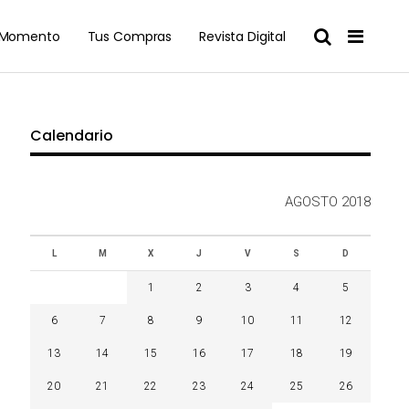
l Momento
Tus Compras
Revista Digital
Calendario
AGOSTO 2018
L
M
X
J
V
S
D
1
2
3
4
5
6
7
8
9
10
11
12
13
14
15
16
17
18
19
20
21
22
23
24
25
26