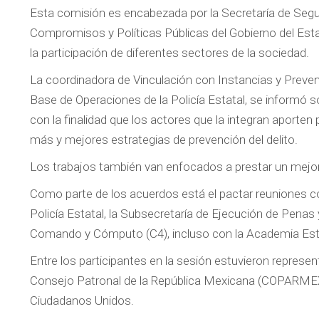
Esta comisión es encabezada por la Secretaría de Segur
Compromisos y Políticas Públicas del Gobierno del Estad
la participación de diferentes sectores de la sociedad.
La coordinadora de Vinculación con Instancias y Prevenci
Base de Operaciones de la Policía Estatal, se informó 
con la finalidad que los actores que la integran aport
más y mejores estrategias de prevención del delito.
Los trabajos también van enfocados a prestar un mejor 
Como parte de los acuerdos está el pactar reuniones co
Policía Estatal, la Subsecretaría de Ejecución de Penas
Comando y Cómputo (C4), incluso con la Academia Esta
Entre los participantes en la sesión estuvieron represe
Consejo Patronal de la República Mexicana (COPARMEX), 
Ciudadanos Unidos.