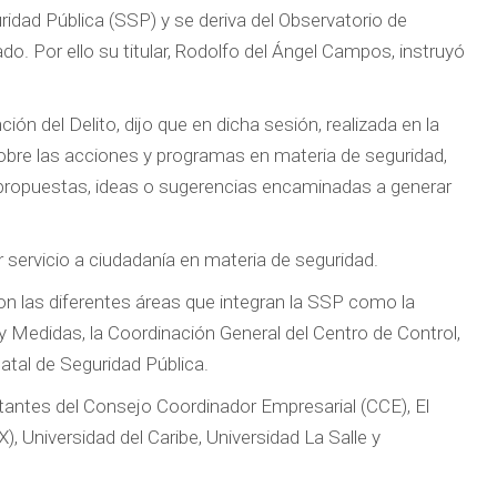
idad Pública (SSP) y se deriva del Observatorio de
o. Por ello su titular, Rodolfo del Ángel Campos, instruyó
ón del Delito, dijo que en dicha sesión, realizada en la
sobre las acciones y programas en materia de seguridad,
en propuestas, ideas o sugerencias encaminadas a generar
servicio a ciudadanía en materia de seguridad.
n las diferentes áreas que integran la SSP como la
 y Medidas, la Coordinación General del Centro de Control,
tal de Seguridad Pública.
ntantes del Consejo Coordinador Empresarial (CCE), El
Universidad del Caribe, Universidad La Salle y