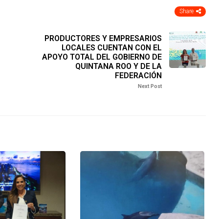
Share
PRODUCTORES Y EMPRESARIOS
LOCALES CUENTAN CON EL
APOYO TOTAL DEL GOBIERNO DE
QUINTANA ROO Y DE LA
FEDERACIÓN
Next Post