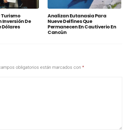
 Turismo
Analizan Eutanasia Para
n Inversión De
Nueve Delfines Que
e Dólares
Permanecen En Cautiverio En
Cancún
campos obligatorios están marcados con
*